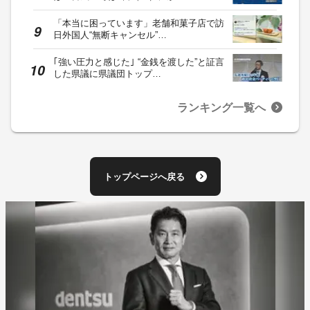
「本当に困っています」老舗和菓子店で訪
日外国人“無断キャンセル”…
｢強い圧力と感じた｣ “金銭を渡した”と証言
した県議に県議団トップ…
ランキング一覧へ
トップページへ戻る