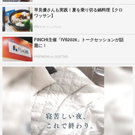
早見優さんも実践！夏を乗り切る鍋料理【クロ
ワッサン】
PR(マガジンハウス)
FINCHI主催「IVS2026」トークセッションが話
題に！
PR(FINCHI on GOETHE)