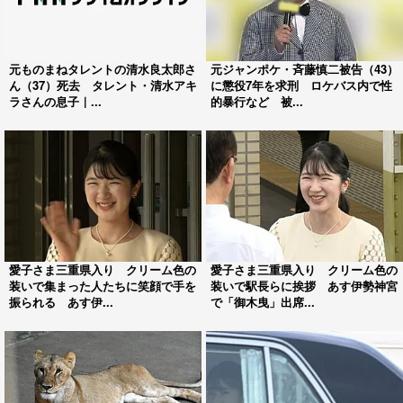
元ものまねタレントの清水良太郎さ
元ジャンポケ・斉藤慎二被告（43）
ん（37）死去 タレント・清水アキ
に懲役7年を求刑 ロケバス内で性
ラさんの息子｜...
的暴行など 被...
愛子さま三重県入り クリーム色の
愛子さま三重県入り クリーム色の
装いで集まった人たちに笑顔で手を
装いで駅長らに挨拶 あす伊勢神宮
振られる あす伊...
で「御木曳」出席...