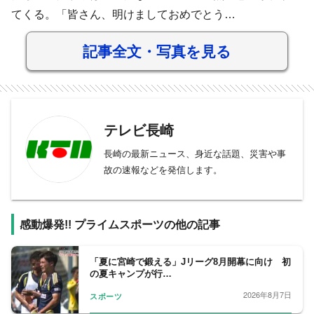
てくる。「皆さん、明けましておめでとう…
記事全文・写真を見る
テレビ長崎
長崎の最新ニュース、身近な話題、災害や事
故の速報などを発信します。
感動爆発!! プライムスポーツの他の記事
「夏に宮崎で鍛える」Jリーグ8月開幕に向け 初
の夏キャンプが行…
2026年8月7日
スポーツ