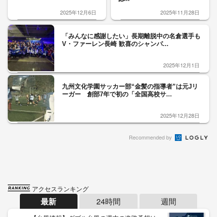
2025年12月6日
2025年11月28日
「みんなに感謝したい」長期離脱中の名倉選手も
V・ファーレン長崎 歓喜のシャンパ...
2025年12月1日
九州文化学園サッカー部“金髪の指導者”は元Jリ
ーガー 創部7年で初の「全国高校サ...
2025年12月28日
Recommended by
アクセスランキング
最新
24時間
週間