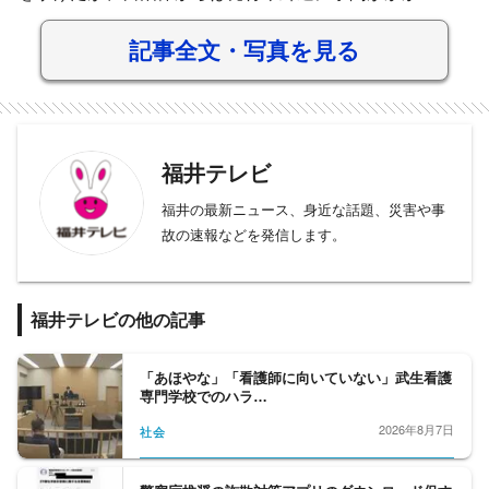
記事全文・写真を見る
福井テレビ
福井の最新ニュース、身近な話題、災害や事
故の速報などを発信します。
福井テレビの他の記事
「あほやな」「看護師に向いていない」武生看護
専門学校でのハラ…
2026年8月7日
社会