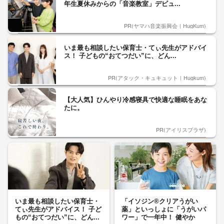
年生夏休みからの「音楽教室」デビュ...
PR(ヤマハ音楽振興会｜HugKum)
いま最も相談したい保育士・てぃ先生がアドバイ
ス！ 子どもの“おてつだい”に、どん...
PR(アタック・キュキュット｜Hugkum)
【大人気】ひんやり冷感寝具で快適な睡眠をあな
たに。
PR(アイリスプラザ)
いま最も相談したい保育士・
「イソジン®クリアうがい
てぃ先生がアドバイス！ 子ど
薬」といっしょに「うがいパ
もの“おてつだい”に、どん...
ワー」で一年中！ 健やか