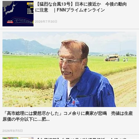
【猛烈な台風13号】日本に接近か 今後の動向
に注意 ｜FNNプライムオンライン
2026年7月30日
「高市総理には愛想尽かした」コメ余りに農家が悲鳴 売値は生産
原価の半分以下に…肥...
2026年8月5日