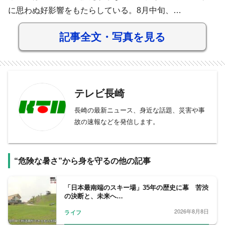
に思わぬ好影響をもたらしている。8月中旬、…
記事全文・写真を見る
テレビ長崎
長崎の最新ニュース、身近な話題、災害や事
故の速報などを発信します。
“危険な暑さ”から身を守るの他の記事
「日本最南端のスキー場」35年の歴史に幕 苦渋
の決断と、未来へ…
2026年8月8日
ライフ