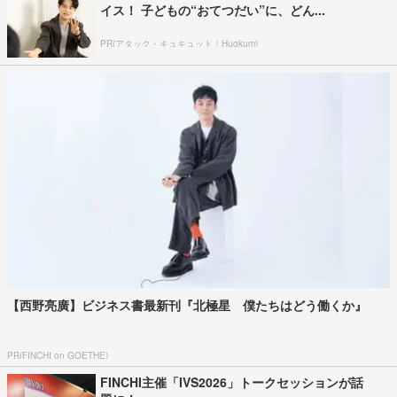
イス！ 子どもの“おてつだい”に、どん...
PR(アタック・キュキュット｜Hugkum)
【西野亮廣】ビジネス書最新刊『北極星 僕たちはどう働くか』
PR(FINCHI on GOETHE)
FINCHI主催「IVS2026」トークセッションが話