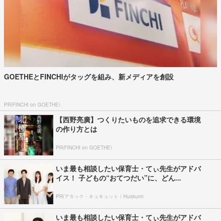
GOETHEとFINCHIがタッグを組み、新メディアを創設
PR(FINCHI on GOETHE)
【西野亮廣】つくりたいものを追求できる環境
の作り方とは
PR(FINCHI on GOETHE)
いま最も相談したい保育士・てぃ先生がアドバ
イス！ 子どもの“おてつだい”に、どん...
PR(アタック・キュキュット｜Hugkum)
いま最も相談したい保育士・てぃ先生がアドバ