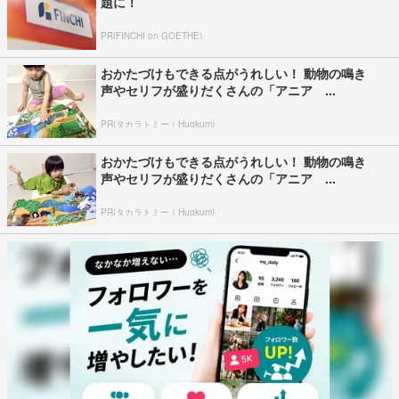
題に！
PR(FINCHI on GOETHE)
おかたづけもできる点がうれしい！ 動物の鳴き
声やセリフが盛りだくさんの「アニア ...
PR(タカラトミー｜Hugkum)
おかたづけもできる点がうれしい！ 動物の鳴き
声やセリフが盛りだくさんの「アニア ...
PR(タカラトミー｜Hugkum)