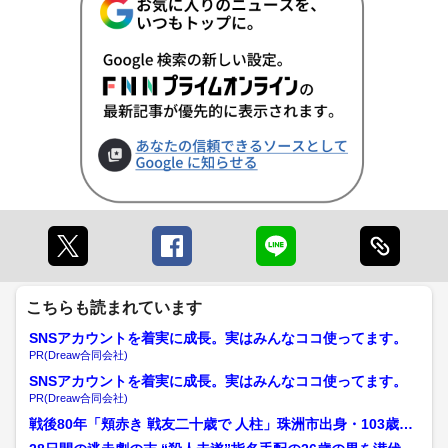
こちらも読まれています
SNSアカウントを着実に成長。実はみんなココ使ってます。
PR(Dreaw合同会社)
SNSアカウントを着実に成長。実はみんなココ使ってます。
PR(Dreaw合同会社)
戦後80年「頬赤き 戦友二十歳で 人柱」珠洲市出身・103歳の
戦争体験者が語る忘...