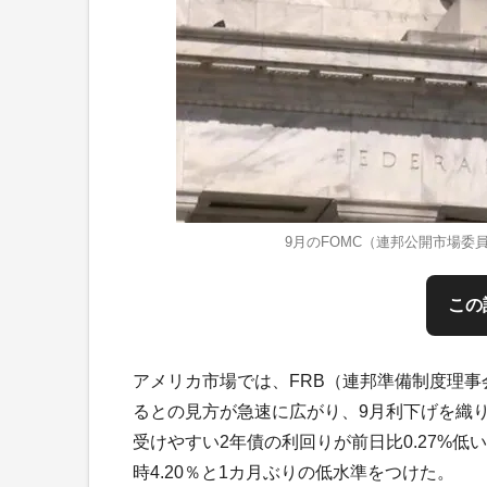
9月のFOMC（連邦公開市場
この
アメリカ市場では、FRB（連邦準備制度理
るとの見方が急速に広がり、9月利下げを織
受けやすい2年債の利回りが前日比0.27%低
時4.20％と1カ月ぶりの低水準をつけた。