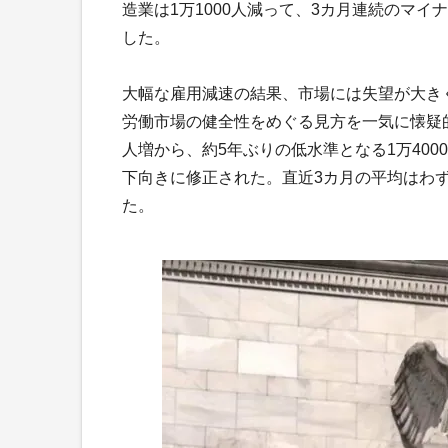
造業は1万1000人減って、3カ月連続のマイナ
し
大幅な雇用減速の結果、市場には失望が大き
労働市場の健全性をめぐる見方を一気に懐疑的
人増から、約5年ぶりの低水準となる1万4000
下向きに修正された。直近3カ月の平均はわず
た。