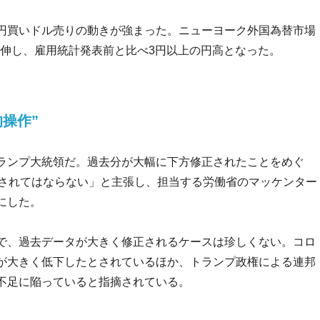
円買いドル売りの動きが強まった。ニューヨーク外国為替市場
が急伸し、雇用統計発表前と比べ3円以上の円高となった。
操作”
ランプ大統領だ。過去分が大幅に下方修正されたことをめぐ
作されてはならない」と主張し、担当する労働省のマッケンター
にした。
で、過去データが大きく修正されるケースは珍しくない。コロ
が大きく低下したとされているほか、トランプ政権による連邦
不足に陥っていると指摘されている。