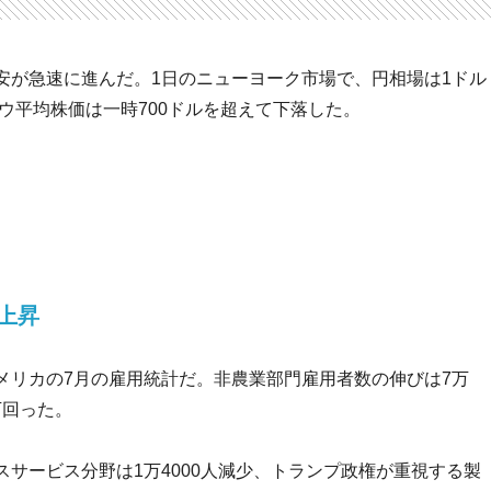
安が急速に進んだ。1日のニューヨーク市場で、円相場は1ドル
ダウ平均株価は一時700ドルを超えて下落した。
上昇
メリカの7月の雇用統計だ。非農業部門雇用者数の伸びは7万
下回った。
サービス分野は1万4000人減少、トランプ政権が重視する製