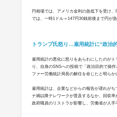
円相場では、アメリカ金利の急低下を受け、
では、一時1ドル＝147円30銭前後まで円
トランプ氏怒り…雇用統計に“政治的
雇用統計の悪化に怒りをあらわにしたのがト
り、自身のSNSへの投稿で「政治目的で操
ファー労働統計局長の解任を命じたと明らか
雇用統計は、企業などからの報告が遅れがち
ナ禍以降テレワークが普及するなか、回収率
政府職員のリストラが影響し、労働省が人手