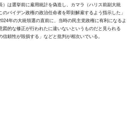
長）は選挙前に雇用統計を偽造し、カマラ（ハリス前副大統
このバイデン政権の政治任命者を即刻解雇するよう指示した」
024年の大統領選の直前に、当時の民主党政権に有利になるよ
意図的な修正が行われたに違いないというものだと見られる
の信頼性が毀損する」などと批判が相次いでいる。