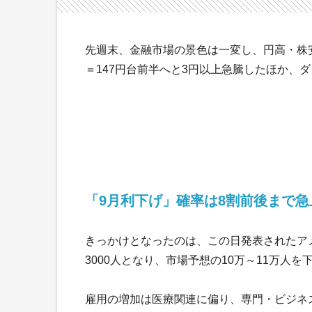
先週末、金融市場の景色は一変し、円高・株
＝147円台前半へと3円以上急騰したほか、
「9月利下げ」確率は8割前後まで急
きっかけとなったのは、この日発表されたア
3000人となり、市場予想の10万～11万人を
雇用の増加は医療関連に偏り、専門・ビジネス