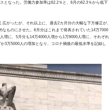
スとなった。労働力参加率は62.2％と、6月の62.3％から低下
た。
く広がったが、それ以上に、過去2カ月分の大幅な下方修正が
なものにさせた。6月分はこれまで発表されていた14万7000
人増に、5月分も14万4000人増から1万9000人増に、それぞれ
か3万5000人の増加となり、コロナ禍後の最低水準を記録し