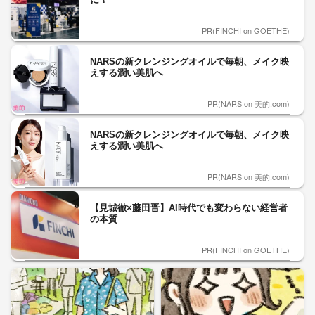
PR(FINCHI on GOETHE)
NARSの新クレンジングオイルで毎朝、メイク映
えする潤い美肌へ
PR(NARS on 美的.com)
NARSの新クレンジングオイルで毎朝、メイク映
えする潤い美肌へ
PR(NARS on 美的.com)
【見城徹×藤田晋】AI時代でも変わらない経営者
の本質
PR(FINCHI on GOETHE)