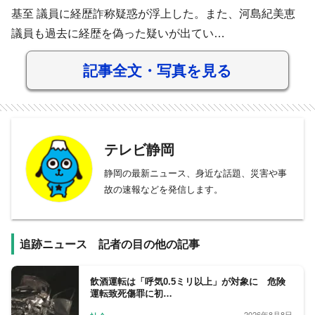
基至 議員に経歴詐称疑惑が浮上した。また、河島紀美恵
議員も過去に経歴を偽った疑いが出てい…
記事全文・写真を見る
テレビ静岡
静岡の最新ニュース、身近な話題、災害や事
故の速報などを発信します。
追跡ニュース 記者の目の他の記事
飲酒運転は「呼気0.5ミリ以上」が対象に 危険
運転致死傷罪に初…
2026年8月8日