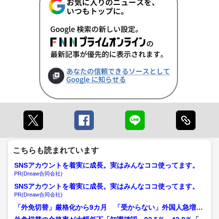
こちらも読まれています
SNSアカウントを着実に成長。実はみんなココ使ってます。
PR(Dreaw合同会社)
SNSアカウントを着実に成長。実はみんなココ使ってます。
PR(Dreaw合同会社)
「外免切替」厳格化から9カ月 「受からない」外国人急増で
教習所の受講者増加 日本...