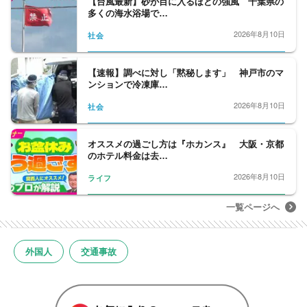
【台風最新】砂が目に入るほどの強風 千葉県の
多くの海水浴場で…
2026年8月10日
社会
【速報】調べに対し「黙秘します」 神戸市のマ
ンションで冷凍庫…
2026年8月10日
社会
オススメの過ごし方は『ホカンス』 大阪・京都
のホテル料金は去…
2026年8月10日
ライフ
一覧ページへ
外国人
交通事故