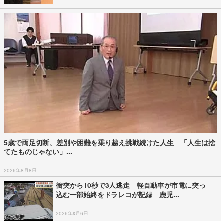
5歳で両足切断、差別や困難を乗り越え挑戦続けた人生 「人生は捨
てたものじゃない」...
2026年8月8日
衝突から10秒で3人逃走 軽自動車が市電に突っ
込む一部始終をドラレコが記録 鹿児...
2026年8月6日