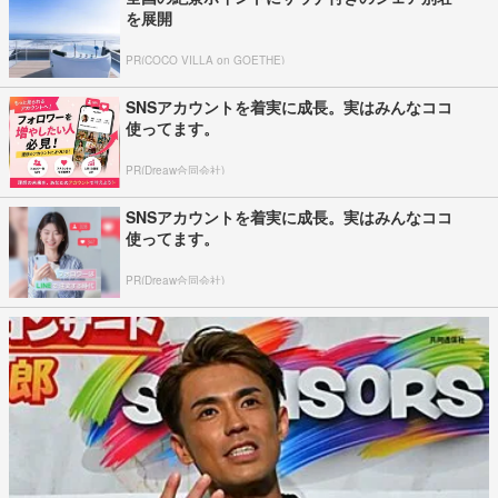
を展開
PR(COCO VILLA on GOETHE)
SNSアカウントを着実に成長。実はみんなココ
使ってます。
PR(Dreaw合同会社)
SNSアカウントを着実に成長。実はみんなココ
使ってます。
PR(Dreaw合同会社)