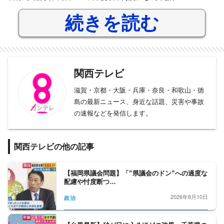
続きを読む
関西テレビ
滋賀・京都・大阪・兵庫・奈良・和歌山・徳
島の最新ニュース、身近な話題、災害や事故
の速報などを発信します。
関西テレビの他の記事
【福岡県議会問題】「”県議会のドン”への過度な
配慮や忖度断つ…
2026年8月10日
政治