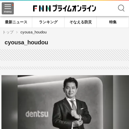
検索
最新ニュース
ランキング
そなえる防災
特集
トップ
cyousa_houdou
cyousa_houdou