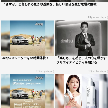
「さすが」と言われる驚きや感動を。新しい価値を生む電通の挑戦
PR(dentsu Japan)
Jeepの7シーターを85時間体験！
「楽しさ」を感じ、人の心を動かす
クリエイティビティを届ける
PR(Jeep Japan)
PR(dentsu Japan)