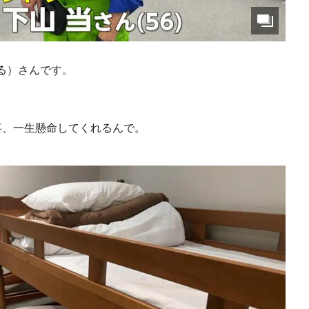
る）さんです。
事、一生懸命してくれるんで。