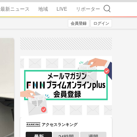
検索
最新ニュース
地域
LIVE
リポーター
会員登録
ログイン
アクセスランキング
最新
24時間
週間