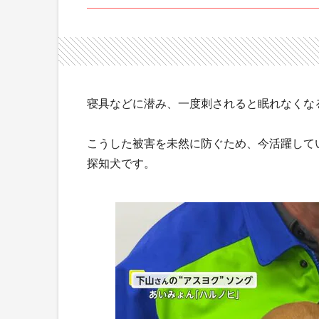
寝具などに潜み、一度刺されると眠れなくな
こうした被害を未然に防ぐため、今活躍して
探知犬です。