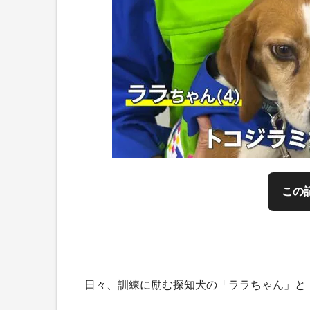
この
日々、訓練に励む探知犬の「ララちゃん」と