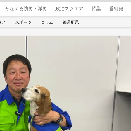
そなえる防災・減災
政治スクエア
特集
番組発
タメ
スポーツ
コラム
都道府県