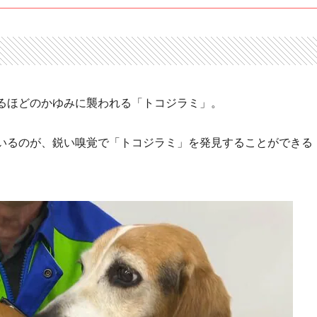
るほどのかゆみに襲われる「トコジラミ」。
いるのが、鋭い嗅覚で「トコジラミ」を発見することができる