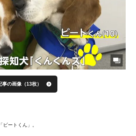
記事の画像（13枚）
「ビートくん」。