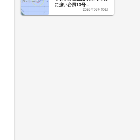
に強い台風13号...
2026年08月05日