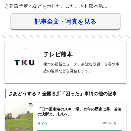
き建設予定地などを示した。また、木村熊本県…
記事全文・写真を見る
テレビ熊本
熊本の最新ニュース、身近な話題、災害や事
故の速報などを発信します。
さあどうする？ 全国各所「困った」事情の他の記事
「日本最南端のスキー場」35年の歴史に幕 苦渋
の決断と、未来へ…
2026年8月8日
ライフ