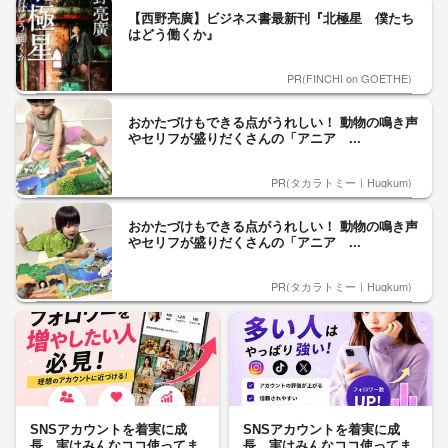
【西野亮廣】ビジネス書最新刊『北極星 僕たち
はどう働くか』
PR(FINCHI on GOETHE)
おかたづけもできる点がうれしい！ 動物の鳴き声
やセリフが盛りだくさんの「アニア ...
PR(タカラトミー｜Hugkum)
おかたづけもできる点がうれしい！ 動物の鳴き声
やセリフが盛りだくさんの「アニア ...
PR(タカラトミー｜Hugkum)
SNSアカウントを着実に成
SNSアカウントを着実に成
長。実はみんなココ使ってま
長。実はみんなココ使ってま