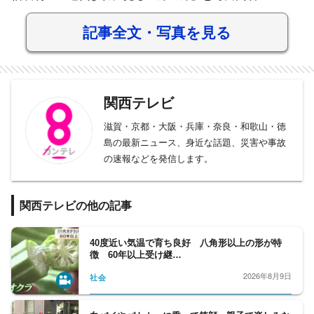
記事全文・写真を見る
関西テレビ
滋賀・京都・大阪・兵庫・奈良・和歌山・徳
島の最新ニュース、身近な話題、災害や事故
の速報などを発信します。
関西テレビの他の記事
40度近い気温で育ち良好 八角形以上の形が特
徴 60年以上受け継…
2026年8月9日
社会