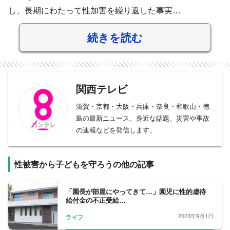
し、長期にわたって性加害を繰り返した事実…
続きを読む
関西テレビ
滋賀・京都・大阪・兵庫・奈良・和歌山・徳
島の最新ニュース、身近な話題、災害や事故
の速報などを発信します。
性被害から子どもを守ろうの他の記事
「園長が部屋にやってきて…」園児に性的虐待
給付金の不正受給…
2023年9月1日
ライフ