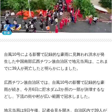
社会
台風10号による影響で記録的な豪雨に見舞われ洪水が発
生した中国南部広西チワン族自治区で地元当局は、これま
でに39人が死亡したと明らかにしました。
広西チワン族自治区では、台風10号の影響で記録的な豪
雨が続き、今月6日に貯水ダム2か所の一部が決壊するな
どし、下流の街や村が広い範囲で冠水しました。
地元当局は9日午後、記者会見を開き、自治区内で39人が