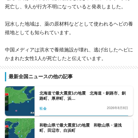
死亡し、9人が行方不明になっていると発表しました。
冠水した地域は、薬の原材料などとして使われるヘビの養
殖地としても知られています。
中国メディアは洪水で養殖施設が壊れ、逃げ出したヘビに
かまれた女性1人が死亡したと伝えています。
最新全国ニュースの他の記事
北海道で最大震度1の地震 北海道・釧路市、釧
路町、厚岸町、浜…
2026年8月8日
社会
和歌山県で最大震度1の地震 和歌山県・湯浅
町、田辺市、白浜町