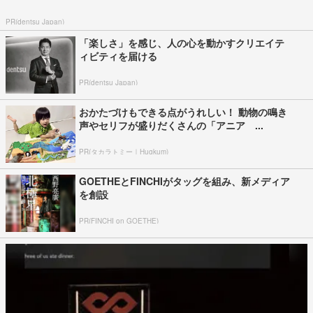
PR(dentsu Japan)
「楽しさ」を感じ、人の心を動かすクリエイテ
ィビティを届ける
PR(dentsu Japan)
おかたづけもできる点がうれしい！ 動物の鳴き
声やセリフが盛りだくさんの「アニア ...
PR(タカラトミー｜Hugkum)
GOETHEとFINCHIがタッグを組み、新メディア
を創設
PR(FINCHI on GOETHE)