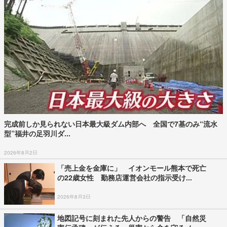
完成前しか見られない日本最大級ダム内部へ 全国で7基のみ“流水
型”福井の足羽川ダ...
2026年8月2日
「売上金を金庫に」 イオンモール熊本で死亡
の22歳女性 勤務店運営会社の指示受け...
2026年8月3日
地図記号に刻まれた先人からの警告 「自然災