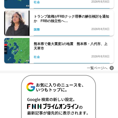
2026年8月8日
社会
トランプ政権がFRBクック理事の解任検討を通知
か FRBの独立性へ…
2026年8月8日
国際
熊本県で最大震度1の地震 熊本県・八代市、上
天草市
2026年8月8日
社会
一覧ページへ