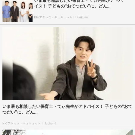
イス！ 子どもの“おてつだい”に、どん...
PR(アタック・キュキュット｜Hugkum)
いま最も相談したい保育士・てぃ先生がアドバイス！ 子どもの“おて
つだい”に、どん...
PR(アタック・キュキュット｜Hugkum)