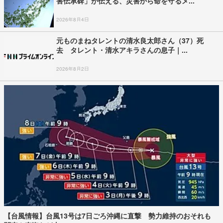
害伝承碑」が伝える、災害から命を守るメ...
2026年8月4日
元ものまねタレントの清水良太郎さん（37）死
去 タレント・清水アキラさんの息子｜...
2026年8月2日
【台風情報】台風13号は7日ごろ沖縄に直撃 勢力維持のおそれも