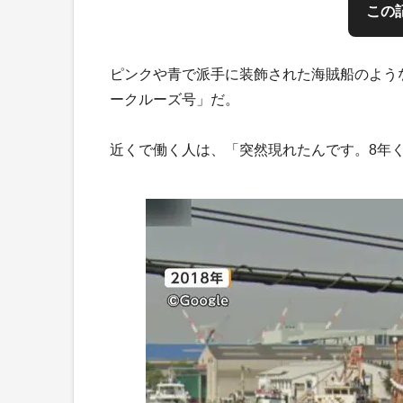
この
ピンクや青で派手に装飾された海賊船のよう
ークルーズ号」だ。
近くで働く人は、「突然現れたんです。8年