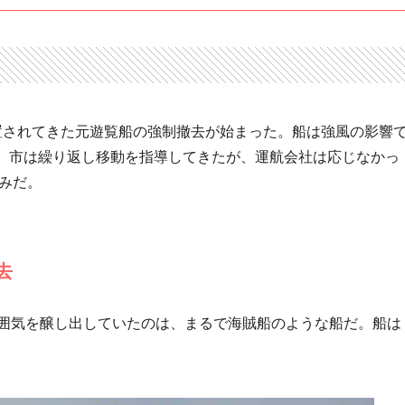
置されてきた元遊覧船の強制撤去が始まった。船は強風の影響
。市は繰り返し移動を指導してきたが、運航会社は応じなかっ
込みだ。
去
雰囲気を醸し出していたのは、まるで海賊船のような船だ。船は