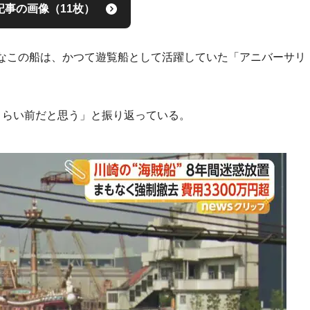
記事の画像（11枚）
なこの船は、かつて遊覧船として活躍していた「アニバーサリ
くらい前だと思う」と振り返っている。