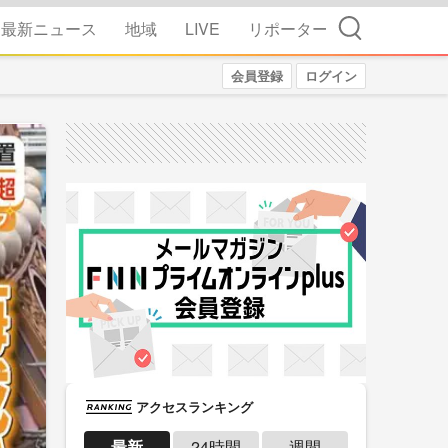
検索
最新ニュース
地域
LIVE
リポーター
会員登録
ログイン
アクセスランキング
最新
24時間
週間