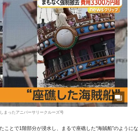
しまったアニバーサリークルーズ号
いたことで1階部分が浸水し、まるで座礁した“海賊船”のように