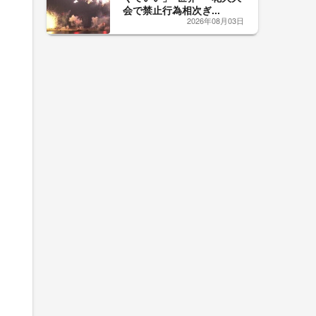
会で禁止行為相次ぎ...
2026年08月03日