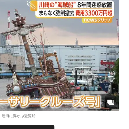
運河に浮かぶ遊覧船