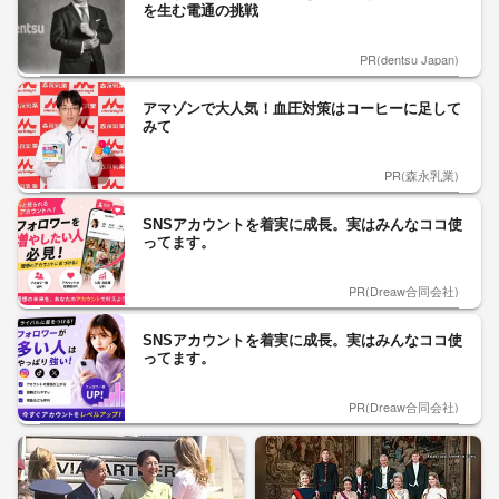
を生む電通の挑戦
PR(dentsu Japan)
アマゾンで大人気！血圧対策はコーヒーに足して
みて
PR(森永乳業)
SNSアカウントを着実に成長。実はみんなココ使
ってます。
PR(Dreaw合同会社)
SNSアカウントを着実に成長。実はみんなココ使
ってます。
PR(Dreaw合同会社)