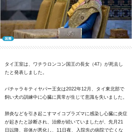
国際
タイ王室は、ワチラロンコン国王の長女（47）が死去し
たと発表しました。
パチャラキティヤパー王女は2022年12月、タイ東北部で
飼い犬の訓練中に心臓に異常が生じて意識を失いました。
肺炎などを引き起こすマイコプラズマに感染し心臓に炎症
が起きたと診断され、治療が続いていましたが、先月21
日以降、容体が悪化し、11日夜、入院先の病院で亡くな