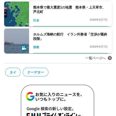
熊本県で最大震度1の地震 熊本県・上天草市、
芦北町
2026年8月7日
社会
ホルムズ海峡の航行 イラン外務省「交渉が最終
段階」
2026年8月7日
国際
一覧ページへ
タイ
クーデター