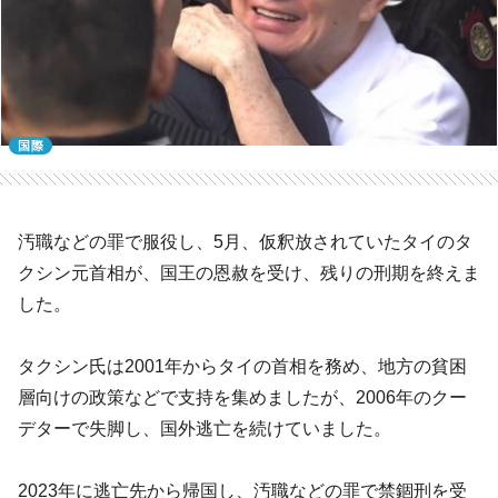
国際
汚職などの罪で服役し、5月、仮釈放されていたタイのタ
クシン元首相が、国王の恩赦を受け、残りの刑期を終えま
した。
タクシン氏は2001年からタイの首相を務め、地方の貧困
層向けの政策などで支持を集めましたが、2006年のクー
デターで失脚し、国外逃亡を続けていました。
2023年に逃亡先から帰国し、汚職などの罪で禁錮刑を受