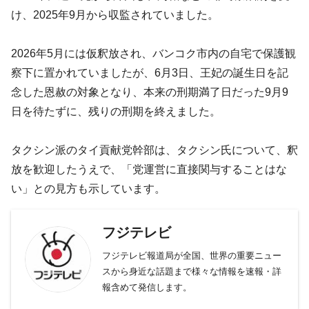
け、2025年9月から収監されていました。
2026年5月には仮釈放され、バンコク市内の自宅で保護観
察下に置かれていましたが、6月3日、王妃の誕生日を記
念した恩赦の対象となり、本来の刑期満了日だった9月9
日を待たずに、残りの刑期を終えました。
タクシン派のタイ貢献党幹部は、タクシン氏について、釈
放を歓迎したうえで、「党運営に直接関与することはな
い」との見方も示しています。
フジテレビ
フジテレビ報道局が全国、世界の重要ニュー
スから身近な話題まで様々な情報を速報・詳
報含めて発信します。