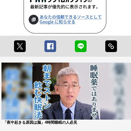
「夜中起きる原因は脳」4時間睡眠の人必見