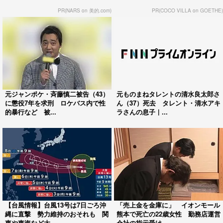
PR(NARS on 美的.com)
PR(COCO VILLA on GOETHE)
元ジャンポケ・斉藤慎二被告（43）
元ものまねタレントの清水良太郎さ
に懲役7年を求刑 ロケバス内で性
ん（37）死去 タレント・清水アキ
的暴行など 被...
ラさんの息子｜...
【台風情報】台風13号は7日ごろ沖
「売上金を金庫に」 イオンモール
縄に直撃 勢力維持のおそれも 関
熊本で死亡の22歳女性 勤務店運営
東や東海など太...
会社の指示受け...