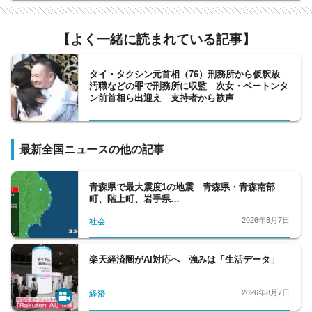
【よく一緒に読まれている記事】
タイ・タクシン元首相（76）刑務所から仮釈放
汚職などの罪で刑務所に収監 次女・ペートンタ
ン前首相ら出迎え 支持者から歓声
最新全国ニュースの他の記事
青森県で最大震度1の地震 青森県・青森南部
町、階上町、岩手県…
2026年8月7日
社会
楽天経済圏がAI対応へ 強みは「生活データ」
2026年8月7日
経済