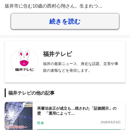
坂井市に住む10歳の西村心翔さん。生まれつ…
続きを読む
福井テレビ
福井の最新ニュース、身近な話題、災害や事
故の速報などを発信します。
福井テレビの他の記事
再審法改正が成立も…残された「証拠開示」の
壁 「運用によって…
2026年8月9日
社会