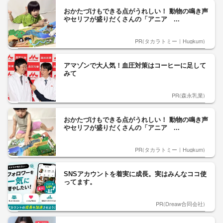
おかたづけもできる点がうれしい！ 動物の鳴き声
やセリフが盛りだくさんの「アニア ...
PR(タカラトミー｜Hugkum)
アマゾンで大人気！血圧対策はコーヒーに足して
みて
PR(森永乳業)
おかたづけもできる点がうれしい！ 動物の鳴き声
やセリフが盛りだくさんの「アニア ...
PR(タカラトミー｜Hugkum)
SNSアカウントを着実に成長。実はみんなココ使
ってます。
PR(Dreaw合同会社)