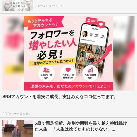
PR(アイリスプラザ)
SNSアカウントを着実に成長。実はみんなココ使ってます。
PR(Dreaw合同会社)
5歳で両足切断、差別や困難を乗り越え挑戦続け
た人生 「人生は捨てたものじゃない」...