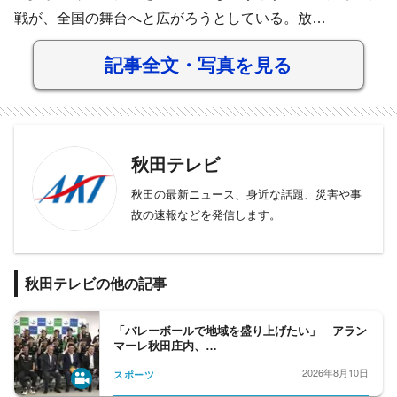
戦が、全国の舞台へと広がろうとしている。放…
記事全文・写真を見る
秋田テレビ
秋田の最新ニュース、身近な話題、災害や事
故の速報などを発信します。
秋田テレビの他の記事
「バレーボールで地域を盛り上げたい」 アラン
マーレ秋田庄内、…
2026年8月10日
スポーツ