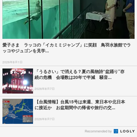
愛子さま ラッコの「イカミミジャンプ」に笑顔 鳥羽水族館でラ
ッコやジュゴンを見学...
2026年8月1日
「うるさい」で消える？夏の風物詩“盆踊り”存
続の危機 会場数は20年で半減 騒音...
2026年8月7日
【台風情報】台風15号は来週、東日本や北日本
に接近か お盆期間中の帰省や旅行の交...
2026年8月7日
Recommended by