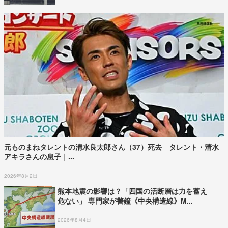
元ものまねタレントの清水良太郎さん（37）死去 タレント・清水
アキラさんの息子｜...
2026年8月2日
熊本地震の影響は？「四国の活断層は力を蓄え
危ない」 専門家が警鐘《中央構造線》M...
2026年8月4日