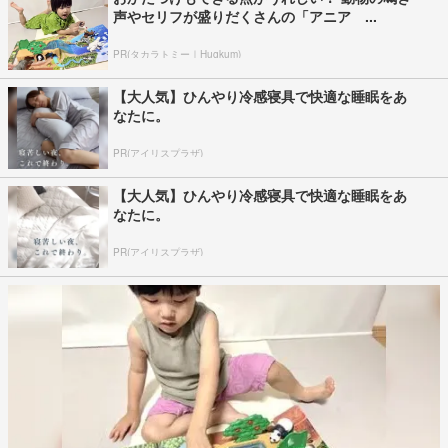
声やセリフが盛りだくさんの「アニア ...
PR(タカラトミー｜Hugkum)
【大人気】ひんやり冷感寝具で快適な睡眠をあ
なたに。
PR(アイリスプラザ)
【大人気】ひんやり冷感寝具で快適な睡眠をあ
なたに。
PR(アイリスプラザ)