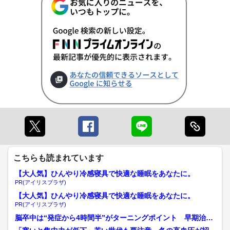
こちらも読まれています
【大人気】ひんやり冷感寝具で快適な睡眠をあなたに。
PR(アイリスプラザ)
【大人気】ひんやり冷感寝具で快適な睡眠をあなたに。
PR(アイリスプラザ)
脳卒中は“発症から4時間半”がターニングポイント 早期治療
につなげるための3つの...