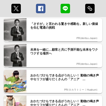
「さすが」と言われる驚きや感動を。新しい価値
を生む電通の挑戦
PR(dentsu Japan)
未来を一緒に…顧客と共に予測不能な未来をワク
ワクする場所へ
PR(dentsu Japan)
おかたづけもできる点がうれしい！ 動物の鳴き声
やセリフが盛りだくさんの「アニア ...
PR(タカラトミー｜Hugkum)
おかたづけもできる点がうれしい！ 動物の鳴き声
やセリフが盛りだくさんの「アニア ...