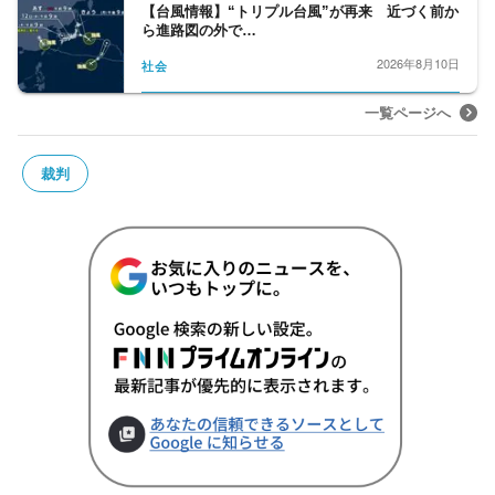
【台風情報】“トリプル台風”が再来 近づく前か
ら進路図の外で…
2026年8月10日
社会
一覧ページへ
裁判