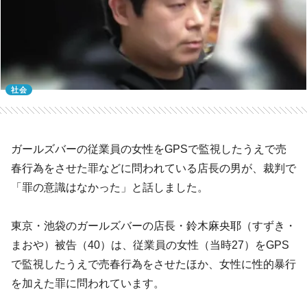
社会
ガールズバーの従業員の女性をGPSで監視したうえで売
春行為をさせた罪などに問われている店長の男が、裁判で
「罪の意識はなかった」と話しました。
東京・池袋のガールズバーの店長・鈴木麻央耶（すずき・
まおや）被告（40）は、従業員の女性（当時27）をGPS
で監視したうえで売春行為をさせたほか、女性に性的暴行
を加えた罪に問われています。