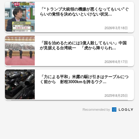
「“トランプ大統領の機嫌が悪くなってもいい”ぐ
らいの覚悟を決めないといけない状況...
2026年3月18日
「国を治めるためには1億人殺してもいい」中国
が見据える台湾統一 「虎から降りられ...
2026年6月17日
「力による平和」米露の駆け引きはテーブルにつ
く前から 射程3000kmを誇るウク...
2025年8月25日
Recommended by