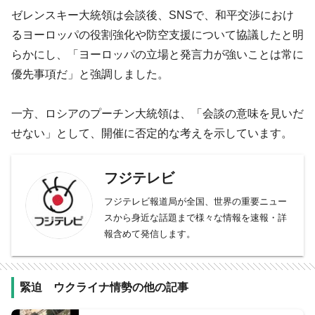
ゼレンスキー大統領は会談後、SNSで、和平交渉におけ
るヨーロッパの役割強化や防空支援について協議したと明
らかにし、「ヨーロッパの立場と発言力が強いことは常に
優先事項だ」と強調しました。
一方、ロシアのプーチン大統領は、「会談の意味を見いだ
せない」として、開催に否定的な考えを示しています。
フジテレビ
フジテレビ報道局が全国、世界の重要ニュー
スから身近な話題まで様々な情報を速報・詳
報含めて発信します。
緊迫 ウクライナ情勢の他の記事