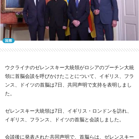
国際
ウクライナのゼレンスキー大統領がロシアのプーチン大統
領に首脳会談を呼びかけたことについて、イギリス、フラ
ンス、ドイツの首脳は7日、共同声明で支持を表明しまし
た。
ゼレンスキー大統領は7日、イギリス・ロンドンを訪れ、
イギリス、フランス、ドイツの首脳と会談しました。
会談後に発表された共同声明で、首脳らは、ゼレンスキー