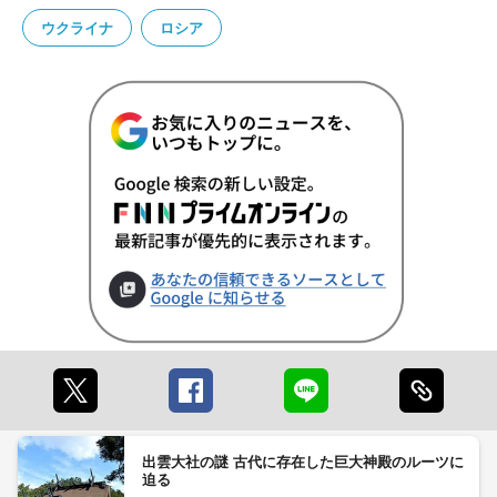
ウクライナ
ロシア
出雲大社の謎 古代に存在した巨大神殿のルーツに
迫る