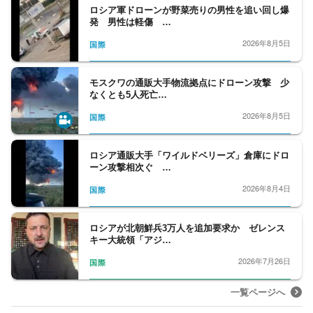
ロシア軍ドローンが野菜売りの男性を追い回し爆
発 男性は軽傷 …
2026年8月5日
国際
モスクワの通販大手物流拠点にドローン攻撃 少
なくとも5人死亡…
2026年8月5日
国際
ロシア通販大手「ワイルドベリーズ」倉庫にドロ
ーン攻撃相次ぐ …
2026年8月4日
国際
ロシアが北朝鮮兵3万人を追加要求か ゼレンス
キー大統領「アジ…
2026年7月26日
国際
一覧ページへ