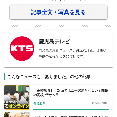
記事全文・写真を見る
鹿児島テレビ
鹿児島の最新ニュース、身近な話題、災害や
事故の速報などを発信します。
こんなニュースも、ありました。の他の記事
【高校教育】「対面ではニーズ満たせない」離島
の高校で“オンラ…
2026年8月8日
都道府県