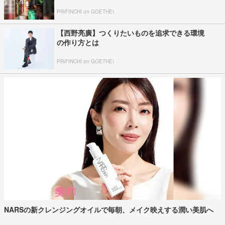
PR(FINCHI on GOETHE)
【西野亮廣】つくりたいものを追求できる環境
の作り方とは
PR(FINCHI on GOETHE)
NARSの新クレンジングオイルで毎朝、メイク映えする潤い美肌へ