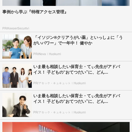
事例から学ぶ『特権アクセス管理』
PR(KeeperSecurity)
「イソジン®クリアうがい薬」といっしょに「う
がいパワー」で一年中！ 健やか
PR(iNova｜Hugkum)
いま最も相談したい保育士・てぃ先生がアドバ
イス！ 子どもの“おてつだい”に、どん...
PR(アタック・キュキュット｜Hugkum)
いま最も相談したい保育士・てぃ先生がアドバ
イス！ 子どもの“おてつだい”に、どん...
PR(アタック・キュキュット｜Hugkum)