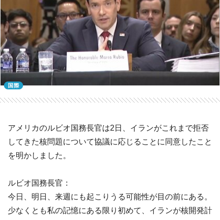
国際
アメリカのルビオ国務長官は2日、イランがこれまで拒否
してきた核問題について協議に応じることに同意したこと
を明かしました。
ルビオ国務長官：
今日、明日、来週にも起こりうる可能性が目の前にある。
少なくとも私の記憶にある限り初めて、イランが核開発計