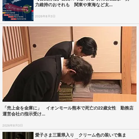
力維持のおそれも 関東や東海など太...
2026年8月3日
「売上金を金庫に」 イオンモール熊本で死亡の22歳女性 勤務店
運営会社の指示受け...
2026年8月3日
愛子さま三重県入り クリーム色の装いで集ま