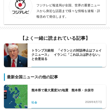
フジテレビ報道局が全国、世界の重要ニュー
スから身近な話題まで様々な情報を速報・詳
報含めて発信します。
【よく一緒に読まれている記事】
トランプ大統領 「イランとの対話停止はフェイ
クニュース」 イランに「これ以上は許さない」
と合意迫る
最新全国ニュースの他の記事
熊本県で最大震度3の地震 熊本県・水俣市
2026年8月7日
社会