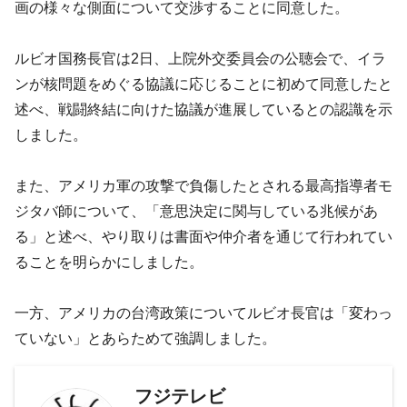
画の様々な側面について交渉することに同意した。
ルビオ国務長官は2日、上院外交委員会の公聴会で、イラ
ンが核問題をめぐる協議に応じることに初めて同意したと
述べ、戦闘終結に向けた協議が進展しているとの認識を示
しました。
また、アメリカ軍の攻撃で負傷したとされる最高指導者モ
ジタバ師について、「意思決定に関与している兆候があ
る」と述べ、やり取りは書面や仲介者を通じて行われてい
ることを明らかにしました。
一方、アメリカの台湾政策についてルビオ長官は「変わっ
ていない」とあらためて強調しました。
フジテレビ