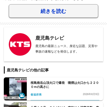
続きを読む
鹿児島テレビ
鹿児島の最新ニュース、身近な話題、災害や
事故の速報などを発信します。
鹿児島テレビの他の記事
桜島南岳山頂火口で爆発 噴煙は火口から２２０
０ｍの高さに
2026年8月9日
都道府県