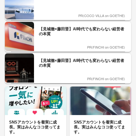
PR(COCO VILLA on GOETHE)
【見城徹×藤田晋】AI時代でも変わらない経営者
の本質
PR(FINCHI on GOETHE)
【見城徹×藤田晋】AI時代でも変わらない経営者
の本質
PR(FINCHI on GOETHE)
SNSアカウントを着実に成
SNSアカウントを着実に成
長。実はみんなココ使ってま
長。実はみんなココ使ってま
す。
す。