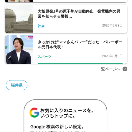
大飯原発3号の原子炉が自動停止 発電機内の異
常を知らせる警報…
2026年8月9日
社会
きっかけは“ママさんバレー”だった バレーボー
ル元日本代表・…
2026年8月9日
スポーツ
一覧ページへ
福井県