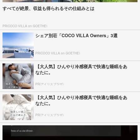
すべてが絶景、収益も得られるその仕組みとは
PR(COCO VILLA on GOETHE)
シェア別荘「COCO VILLA Owners」3選
PR(COCO VILLA on GOETHE)
【大人気】ひんやり冷感寝具で快適な睡眠をあ
なたに。
PR(アイリスプラザ)
【大人気】ひんやり冷感寝具で快適な睡眠をあ
なたに。
PR(アイリスプラザ)