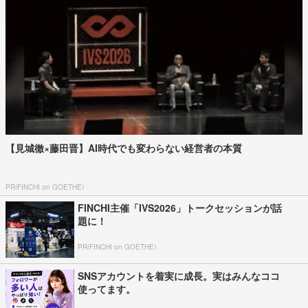
【見城徹×藤田晋】AI時代でも変わらない経営者の本質
PR(FINCHI on GOETHE)
FINCHI主催「IVS2026」トークセッションが話
題に！
PR(FINCHI on GOETHE)
SNSアカウントを着実に成長。実はみんなココ
使ってます。