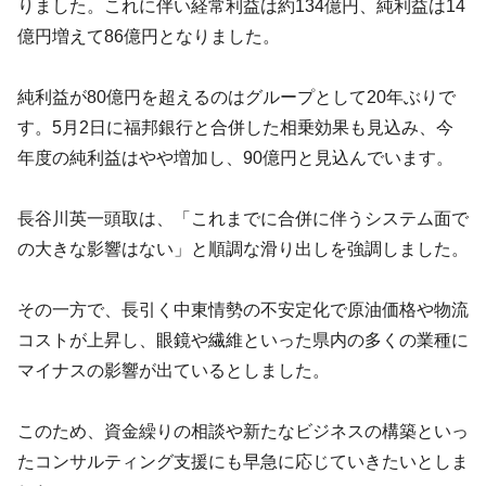
りました。これに伴い経常利益は約134億円、純利益は14
億円増えて86億円となりました。
純利益が80億円を超えるのはグループとして20年ぶりで
す。5月2日に福邦銀行と合併した相乗効果も見込み、今
年度の純利益はやや増加し、90億円と見込んでいます。
長谷川英一頭取は、「これまでに合併に伴うシステム面で
の大きな影響はない」と順調な滑り出しを強調しました。
その一方で、長引く中東情勢の不安定化で原油価格や物流
コストが上昇し、眼鏡や繊維といった県内の多くの業種に
マイナスの影響が出ているとしました。
このため、資金繰りの相談や新たなビジネスの構築といっ
たコンサルティング支援にも早急に応じていきたいとしま