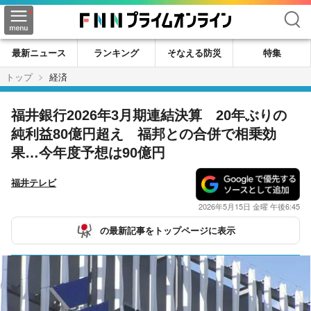
検索
最新ニュース
ランキング
そなえる防災
特集
トップ
経済
福井銀行2026年3月期連結決算 20年ぶりの
純利益80億円超え 福邦との合併で相乗効
果…今年度予想は90億円
福井テレビ
2026年5月15日 金曜 午後6:45
の最新記事をトップページに表示