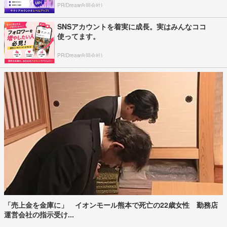
PR(Dreaw合同会社)
SNSアカウントを着実に成長。実はみんなココ
使ってます。
PR(Dreaw合同会社)
「売上金を金庫に」 イオンモール熊本で死亡の22歳女性 勤務店
運営会社の指示受け...