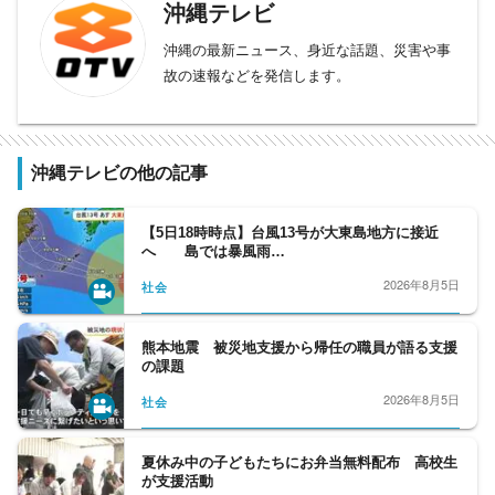
沖縄テレビ
沖縄の最新ニュース、身近な話題、災害や事
故の速報などを発信します。
沖縄テレビの他の記事
【5日18時時点】台風13号が大東島地方に接近
へ 島では暴風雨…
2026年8月5日
社会
熊本地震 被災地支援から帰任の職員が語る支援
の課題
2026年8月5日
社会
夏休み中の子どもたちにお弁当無料配布 高校生
が支援活動