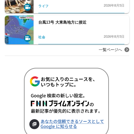
2026年8月5日
ライフ
台風13号 大東島地方に接近
2026年8月5日
社会
一覧ページへ