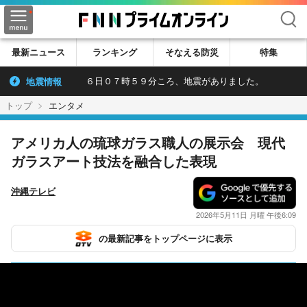
検索
最新ニュース
ランキング
そなえる防災
特集
地震情報
６日０７時５９分ころ、地震がありました。
トップ
エンタメ
アメリカ人の琉球ガラス職人の展示会 現代
ガラスアート技法を融合した表現
沖縄テレビ
2026年5月11日 月曜 午後6:09
の最新記事をトップページに表示