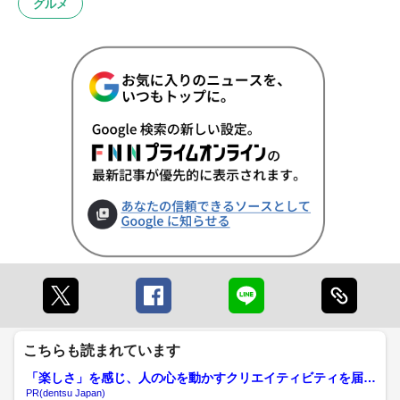
グルメ
こちらも読まれています
「楽しさ」を感じ、人の心を動かすクリエイティビティを届け
る
PR(dentsu Japan)