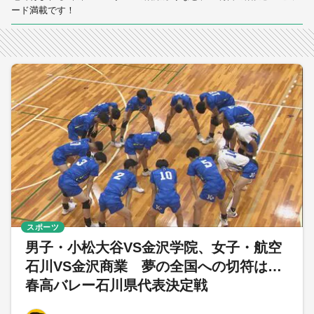
ード満載です！
スポーツ
男子・小松大谷VS金沢学院、女子・航空
石川VS金沢商業 夢の全国への切符は…
春高バレー石川県代表決定戦