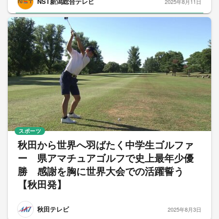
NST新潟総合テレビ
2025年8月11日
スポーツ
秋田から世界へ羽ばたく中学生ゴルファ
ー 県アマチュアゴルフで史上最年少優
勝 感謝を胸に世界大会での活躍誓う
【秋田発】
秋田テレビ
2025年8月3日