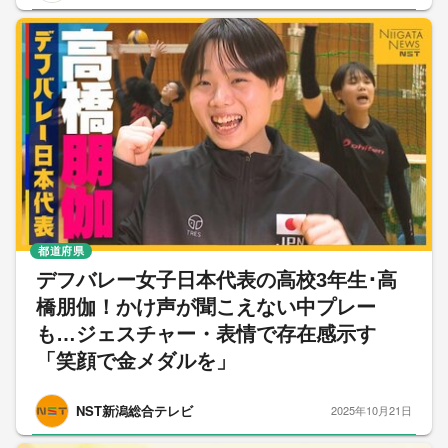
都道府県
デフバレー女子日本代表の高校3年生･高
橋朋伽！かけ声が聞こえない中プレー
も…ジェスチャー・表情で存在感示す
「笑顔で金メダルを」
NST新潟総合テレビ
2025年10月21日