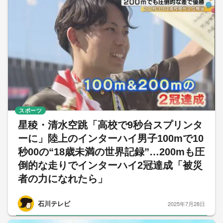
スポーツ
星稜・清水空跳「高校で9秒台スプリンタ
ーに」陸上のインターハイ男子100mで10
秒00の“18歳未満の世界記録”…200mも圧
倒的な走りでインターハイ2冠達成「被災
者の力になれたら」
石川テレビ
2025年7月28日