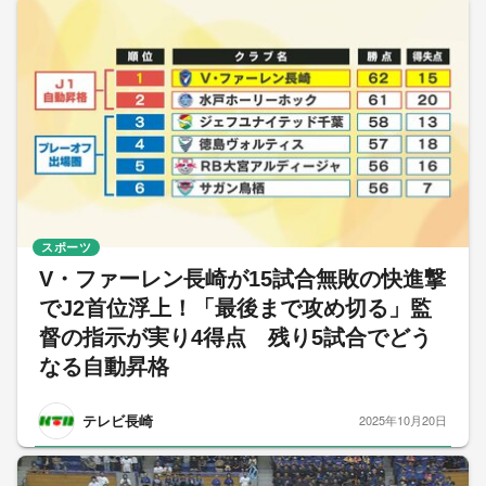
スポーツ
V・ファーレン長崎が15試合無敗の快進撃
でJ2首位浮上！「最後まで攻め切る」監
督の指示が実り4得点 残り5試合でどう
なる自動昇格
テレビ長崎
2025年10月20日