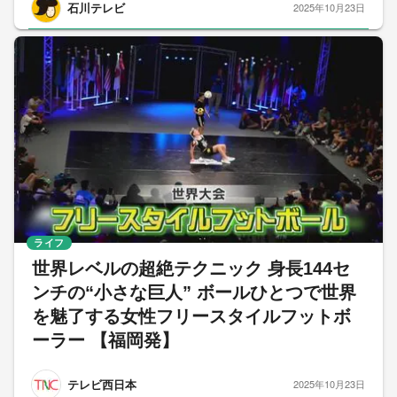
石川テレビ
2025年10月23日
ライフ
世界レベルの超絶テクニック 身長144セ
ンチの“小さな巨人” ボールひとつで世界
を魅了する女性フリースタイルフットボ
ーラー 【福岡発】
テレビ西日本
2025年10月23日