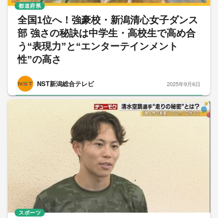
都道府県
全国1位へ！強豪校・新潟清心女子ダンス
部 強さの秘訣は中学生・高校生で高め合
う“表現力”と“エンターテインメント
性”の高さ
NST新潟総合テレビ
2025年9月6日
スポーツ