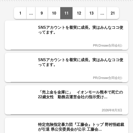
1
…
9
10
11
12
13
…
21
SNSアカウントを着実に成長。実はみんなココ使
ってます。
PR(Dreaw合同会社)
SNSアカウントを着実に成長。実はみんなココ使
ってます。
PR(Dreaw合同会社)
「売上金を金庫に」 イオンモール熊本で死亡の
22歳女性 勤務店運営会社の指示受け...
2026年8月3日
特定危険指定暴力団『工藤会』トップ 野村悟総裁
が引退 県公安委員会が公示 工藤会...