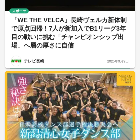
スポーツ
「WE THE VELCA」長崎ヴェルカ新体制
で原点回帰！7人が新加入でB1リーグ3年
目の戦いに挑む「チャンピオンシップ出
場」へ層の厚さに自信
テレビ長崎
2025年9月9日