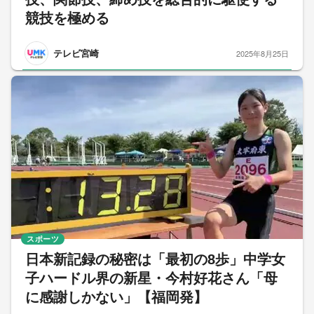
競技を極める
テレビ宮崎
2025年8月25日
スポーツ
日本新記録の秘密は「最初の8歩」中学女
子ハードル界の新星・今村好花さん「母
に感謝しかない」【福岡発】