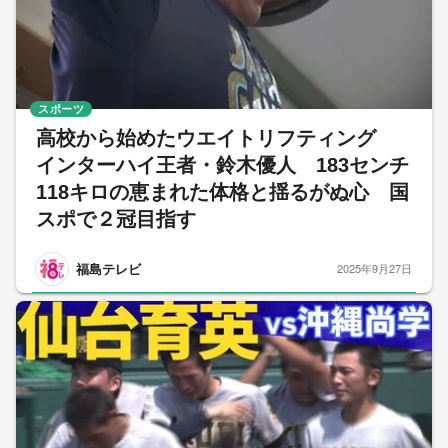
スポーツ
高校から始めたウエイトリフティング
インターハイ王者・鈴木優人 183センチ
118キロの恵まれた体格と揺るがぬ心 国
スポで２冠目指す
福島テレビ
2025年9月27日