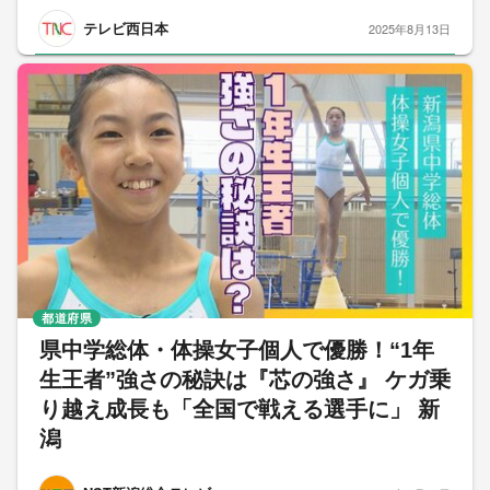
テレビ西日本
2025年8月13日
都道府県
県中学総体・体操女子個人で優勝！“1年
生王者”強さの秘訣は『芯の強さ』 ケガ乗
り越え成長も「全国で戦える選手に」 新
潟