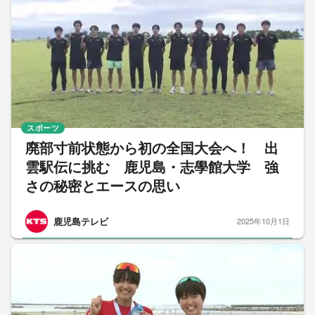
スポーツ
廃部寸前状態から初の全国大会へ！ 出
雲駅伝に挑む 鹿児島・志學館大学 強
さの秘密とエースの思い
鹿児島テレビ
2025年10月1日