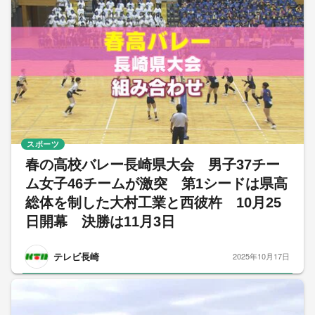
スポーツ
春の高校バレー長崎県大会 男子37チー
ム女子46チームが激突 第1シードは県高
総体を制した大村工業と西彼杵 10月25
日開幕 決勝は11月3日
テレビ長崎
2025年10月17日