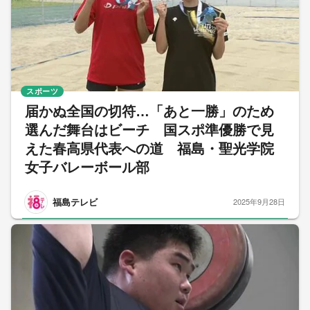
スポーツ
届かぬ全国の切符…「あと一勝」のため
選んだ舞台はビーチ 国スポ準優勝で見
えた春高県代表への道 福島・聖光学院
女子バレーボール部
福島テレビ
2025年9月28日