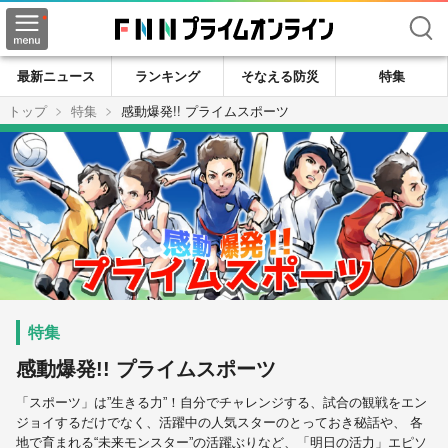
検索
最新ニュース
ランキング
そなえる防災
特集
トップ
特集
感動爆発!! プライムスポーツ
感動爆発!! プライムスポーツ
「スポーツ」は”生きる力”！自分でチャレンジする、試合の観戦をエン
ジョイするだけでなく、活躍中の人気スターのとっておき秘話や、 各
地で育まれる“未来モンスター”の活躍ぶりなど、「明日の活力」エピソ