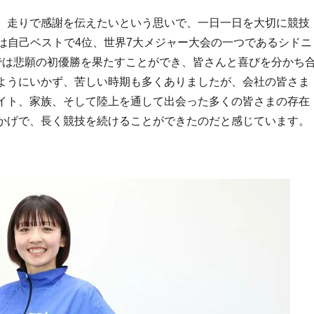
、走りで感謝を伝えたいという思いで、一日一日を大切に競技
では自己ベストで4位、世界7大メジャー大会の一つであるシドニ
では悲願の初優勝を果たすことができ、皆さんと喜びを分かち
ようにいかず、苦しい時期も多くありましたが、会社の皆さま
イト、家族、そして陸上を通して出会った多くの皆さまの存在
かげで、長く競技を続けることができたのだと感じています。