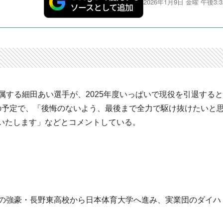
2026年1月9日 金曜 午後3:3
属する細田あい選手が、2025年度いっぱいで現役を引退すると
の予定で、「後悔のないよう、最後まで全力で駆け抜けたいと
いたします」などとコメントしている。
伝の強豪・長野東高校から日本体育大学へ進み、実業団のダイハ