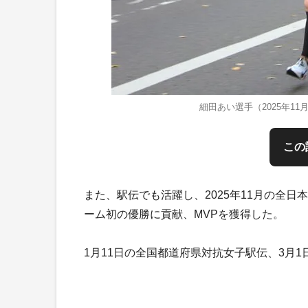
細田あい選手（2025年1
この
また、駅伝でも活躍し、2025年11月の全
ーム初の優勝に貢献、MVPを獲得した。
1月11日の全国都道府県対抗女子駅伝、3月