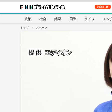
お知らせ
政治
社会
経済
国際
ライフ
エン
トップ
スポーツ