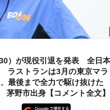
30）が現役引退を発表 全日
P ラストランは3月の東京マラ
、最後まで全力で駆け抜けた
 茅野市出身【コメント全文】