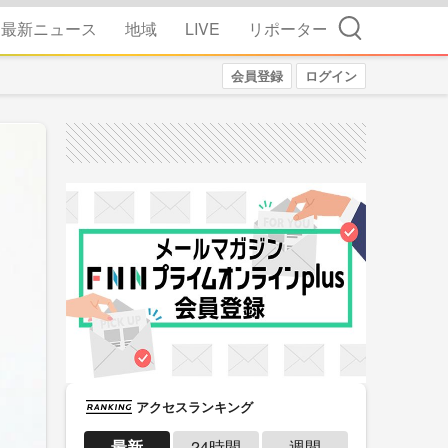
検索
最新ニュース
地域
LIVE
リポーター
会員登録
ログイン
アクセスランキング
最新
24時間
週間