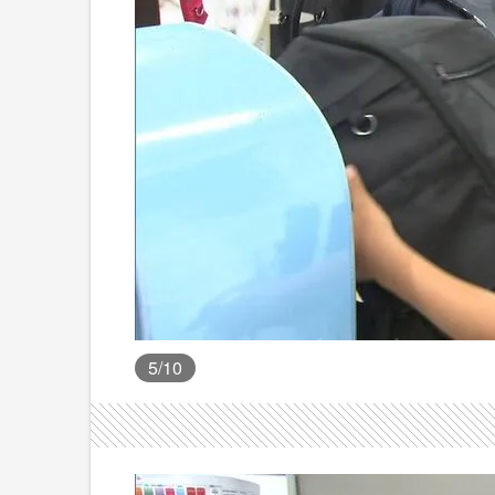
5
/10