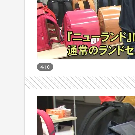
4
/10