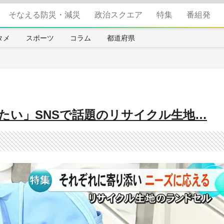
そなえる防災・減災
政治スクエア
特集
番組発
タメ
スポーツ
コラム
都道府県
たい」SNSで話題のリサイクル生地…