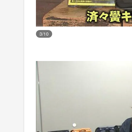
3
/10