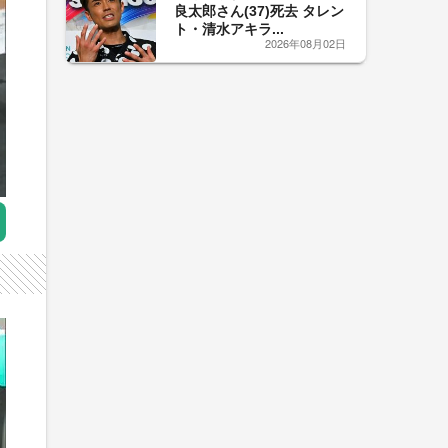
良太郎さん(37)死去 タレン
ト・清水アキラ...
2026年08月02日