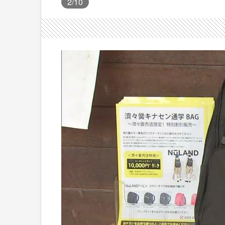
2
/10