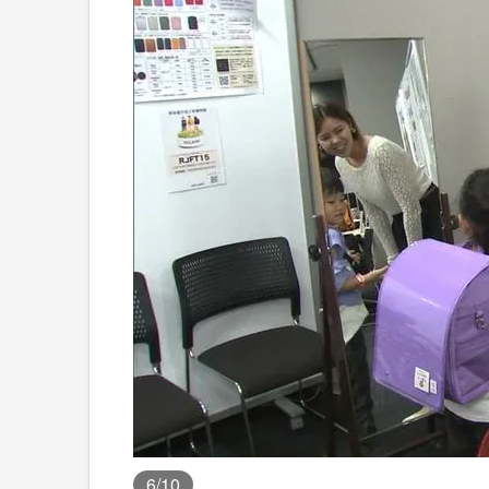
6
/10