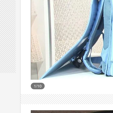
1
/10