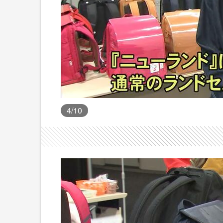
4
/10