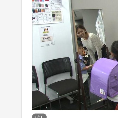
6
/10