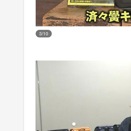
3
/10