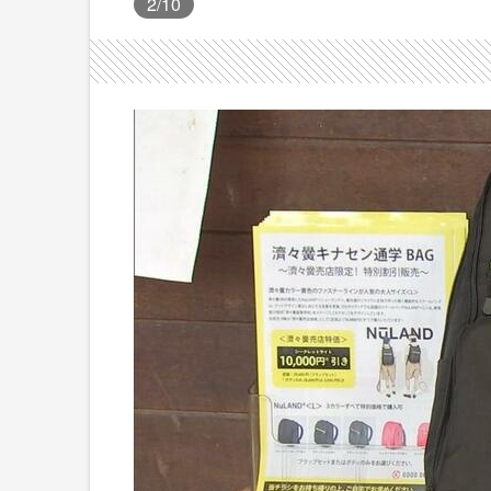
2
/10