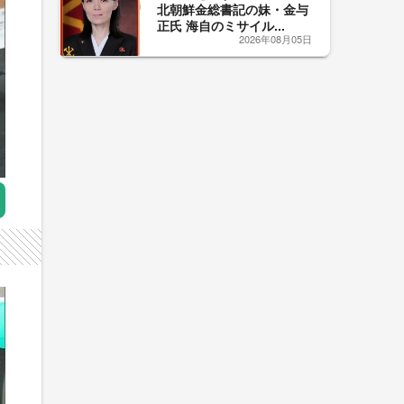
北朝鮮金総書記の妹・金与
正氏 海自のミサイル...
2026年08月05日