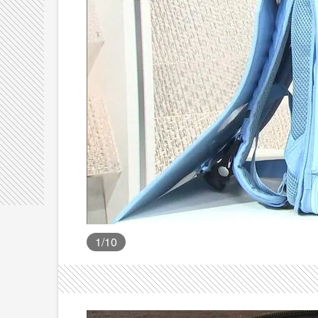
1
/10