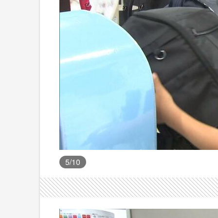
5
/10