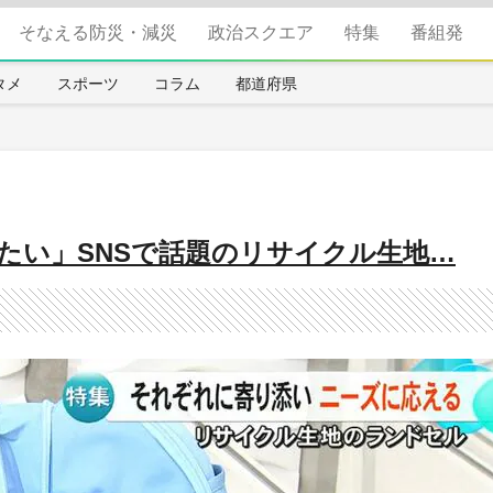
そなえる防災・減災
政治スクエア
特集
番組発
タメ
スポーツ
コラム
都道府県
たい」SNSで話題のリサイクル生地…