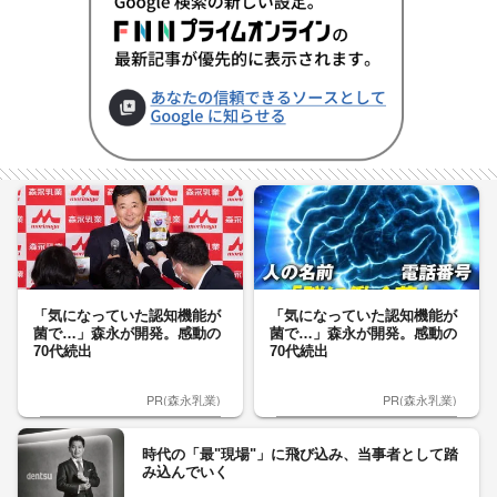
「気になっていた認知機能が
「気になっていた認知機能が
菌で…」森永が開発。感動の
菌で…」森永が開発。感動の
70代続出
70代続出
PR(森永乳業)
PR(森永乳業)
時代の「最"現場"」に飛び込み、当事者として踏
み込んでいく