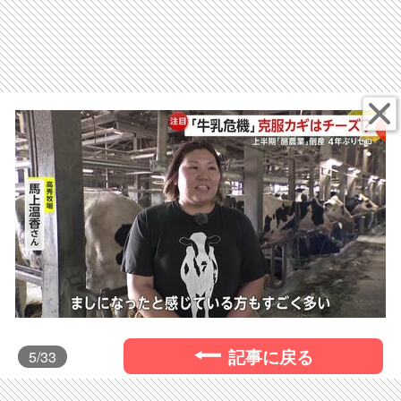
記事に戻る
5
/33