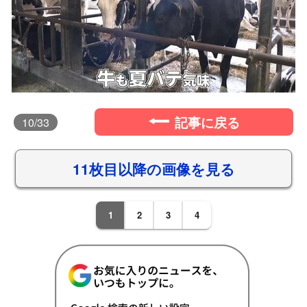
記事に戻る
10
/33
11枚目以降の画像を見る
1
2
3
4