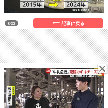
記事に戻る
8
/33