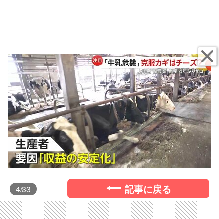
記事に戻る
4
/33