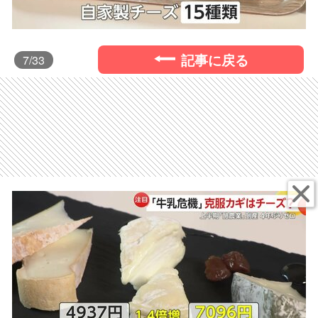
記事に戻る
7
/33