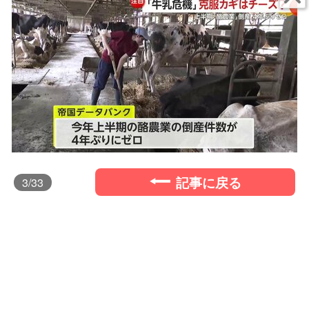
記事に戻る
3
/33