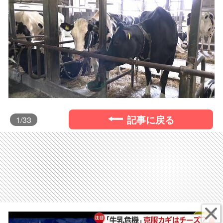
記事に戻る
1
/33