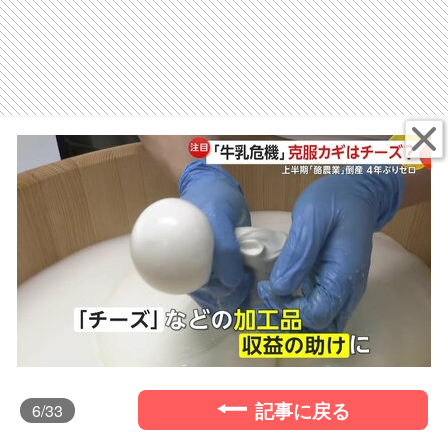
記事に戻る
6
/33