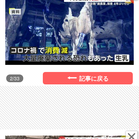
記事に戻る
2
/33