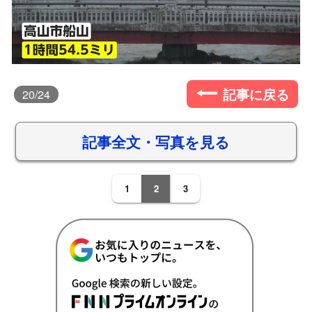
記事に戻る
20
/24
記事全文・写真を見る
1
2
3