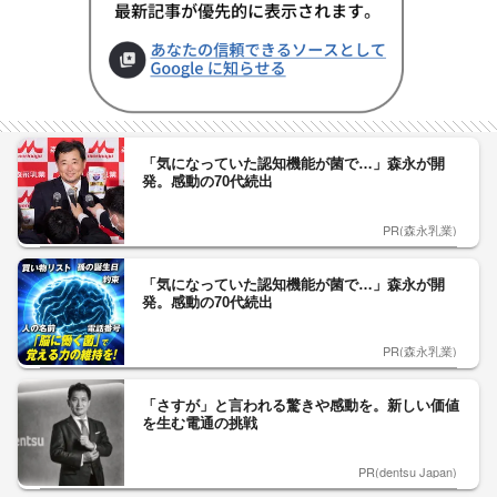
「気になっていた認知機能が菌で…」森永が開
発。感動の70代続出
PR(森永乳業)
「気になっていた認知機能が菌で…」森永が開
発。感動の70代続出
PR(森永乳業)
「さすが」と言われる驚きや感動を。新しい価値
を生む電通の挑戦
PR(dentsu Japan)