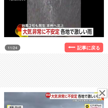
記事に戻る
11
/24