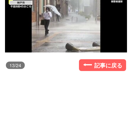
記事に戻る
13
/24