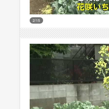
2
/15