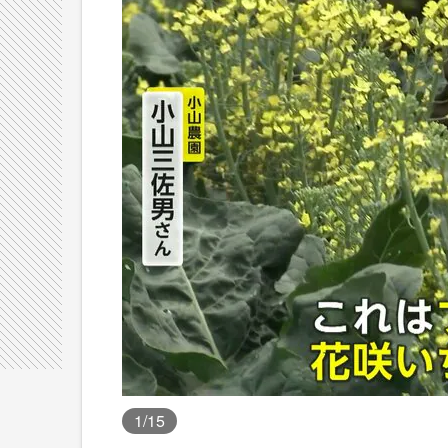
1
/15