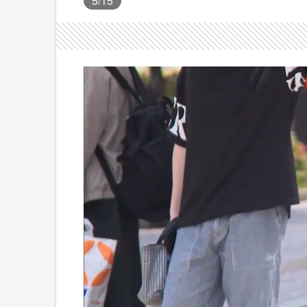
5
/15