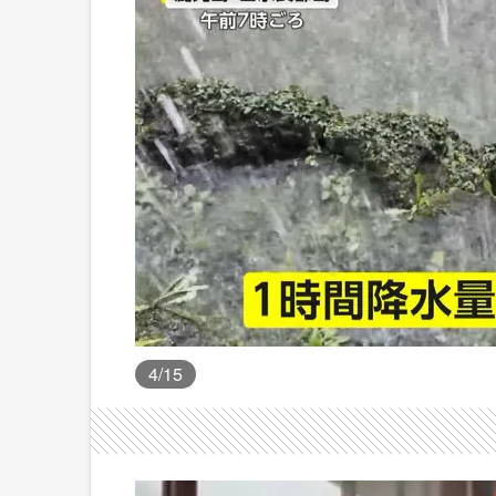
4
/15