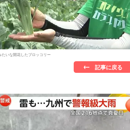
みたいな開花したブロッコリー
記事に戻る