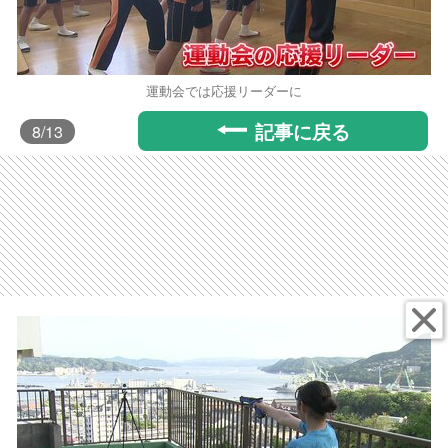
運動会では応援リーダーに
記事に戻る
8
/13