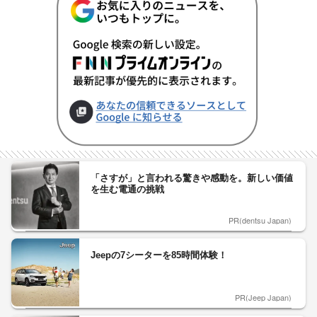
「さすが」と言われる驚きや感動を。新しい価値
を生む電通の挑戦
PR(dentsu Japan)
Jeepの7シーターを85時間体験！
PR(Jeep Japan)