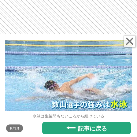
水泳は生後間もないころから続けている
記事に戻る
6
/13