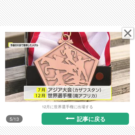
12月に世界選手権に出場する
記事に戻る
5
/13