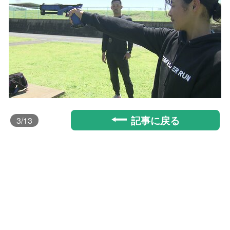
記事に戻る
3
/13