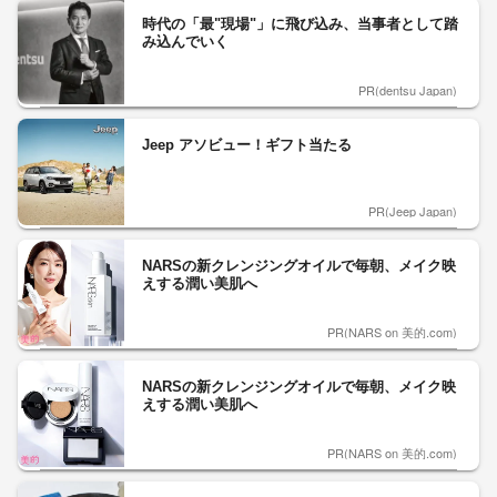
時代の「最"現場"」に飛び込み、当事者として踏
み込んでいく
PR(dentsu Japan)
Jeep アソビュー！ギフト当たる
PR(Jeep Japan)
NARSの新クレンジングオイルで毎朝、メイク映
えする潤い美肌へ
PR(NARS on 美的.com)
NARSの新クレンジングオイルで毎朝、メイク映
えする潤い美肌へ
PR(NARS on 美的.com)