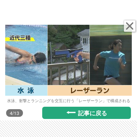
水泳、射撃とランニングを交互に行う「レーザーラン」で構成される
記事に戻る
4
/13