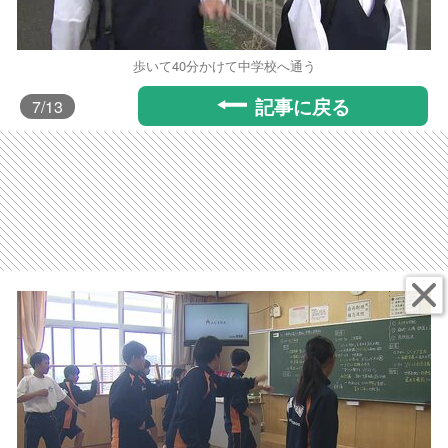
歩いて40分かけて中学校へ通う
記事に戻る
7
/13