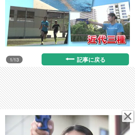
記事に戻る
1
/13