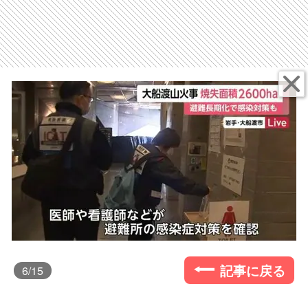
記事に戻る
6
/15