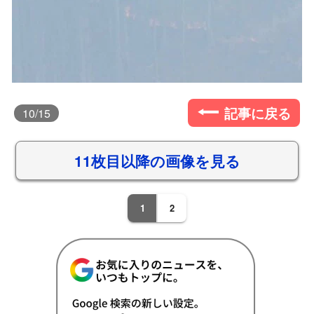
記事に戻る
10
/15
11枚目以降の画像を見る
1
2