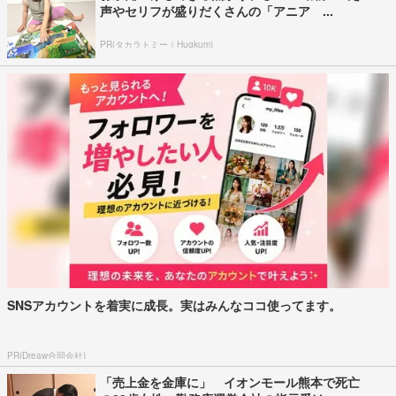
声やセリフが盛りだくさんの「アニア ...
PR(タカラトミー｜Hugkum)
SNSアカウントを着実に成長。実はみんなココ使ってます。
PR(Dreaw合同会社)
「売上金を金庫に」 イオンモール熊本で死亡