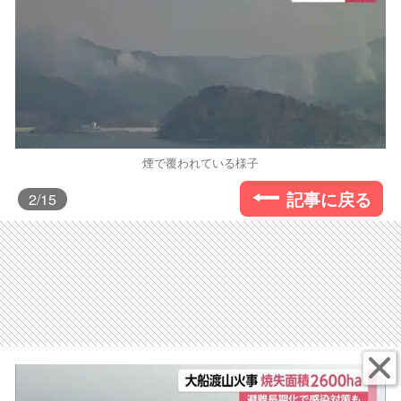
煙で覆われている様子
記事に戻る
2
/15