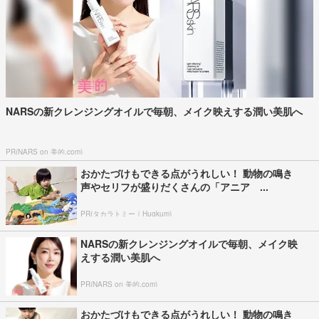
NARSの新クレンジングオイルで毎朝、メイク映えする潤い美肌へ
PR(NARS on 美的.com)
おかたづけもできる点がうれしい！ 動物の鳴き
声やセリフが盛りだくさんの「アニア ...
PR(タカラトミー｜Hugkum)
NARSの新クレンジングオイルで毎朝、メイク映
えする潤い美肌へ
PR(NARS on 美的.com)
おかたづけもできる点がうれしい！ 動物の鳴き