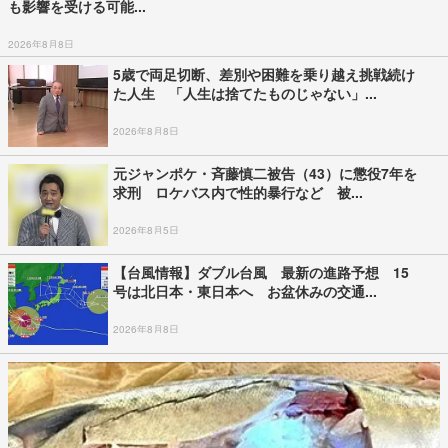
も影響を受ける可能...
2026年8月8日
5歳で両足切断、差別や困難を乗り越え挑戦続け
た人生 「人生は捨てたものじゃない」...
2026年8月8日
元ジャンポケ・斉藤慎二被告（43）に懲役7年を
求刑 ロケバス内で性的暴行など 被...
2026年8月5日
【台風情報】ダブル台風 最新の進路予想 15
号は北日本・東日本へ お盆休みの交通...
2026年8月8日