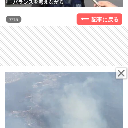
記事に戻る
7
/15