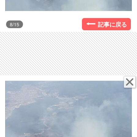
記事に戻る
8
/15