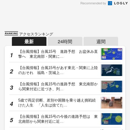
Recommended by
アクセスランキング
最新
24時間
週間
【台風情報】台風15号 進路予想 お盆休み直
撃へ 東北南部・関東に…
【台風情報】台風15号があす東北・関東に上陸
のおそれ 福島・茨城上…
【台風情報】台風15号の進路予想 東北南部か
ら関東付近に近づき、列…
5歳で両足切断、差別や困難を乗り越え挑戦続
けた人生 「人生は捨てた…
【台風情報】台風15号の今後の進路予想は 東
北南部から関東付近に近…