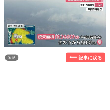
記事に戻る
3
/15