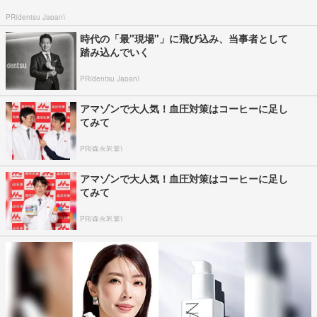
PR(dentsu Japan)
時代の「最"現場"」に飛び込み、当事者として
踏み込んでいく
PR(dentsu Japan)
アマゾンで大人気！血圧対策はコーヒーに足し
てみて
PR(森永乳業)
アマゾンで大人気！血圧対策はコーヒーに足し
てみて
PR(森永乳業)