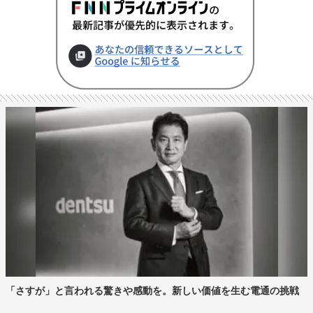
「さすが」と言われる驚きや感動を。新しい価値を生む電通の挑戦