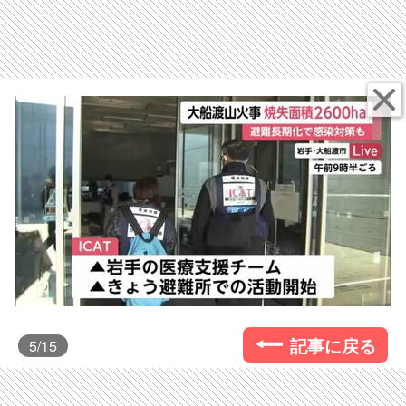
記事に戻る
5
/15