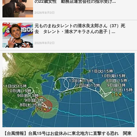
の22歳女性 勤務店運営会社の指示受け...
2026年8月3日
元ものまねタレントの清水良太郎さん（37）死
去 タレント・清水アキラさんの息子｜...
2026年8月2日
【台風情報】台風15号はお盆休みに東北地方に直撃する恐れ 関東