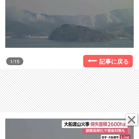
記事に戻る
1
/15