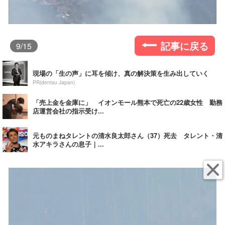
記事に戻る
9
/15
現場の「生の声」に耳を傾け、真の解決策を生み出していく
PR(dentsu Japan)
「売上金を金庫に」 イオンモール熊本で死亡の22歳女性 勤務
店運営会社の指示受け...
元ものまねタレントの清水良太郎さん（37）死去 タレント・清
水アキラさんの息子｜...