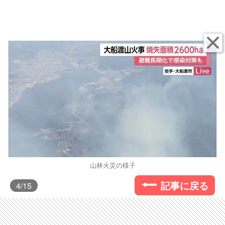
山林火災の様子
記事に戻る
4
/15