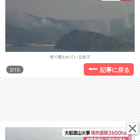
煙で覆われている様子
記事に戻る
2
/15