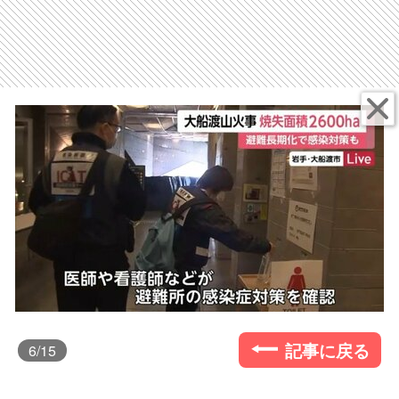
記事に戻る
6
/15