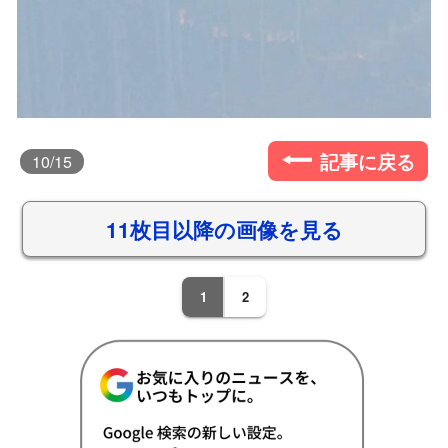
記事に戻る
10
/15
11枚目以降の画像を見る
1
2