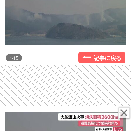
記事に戻る
1
/15