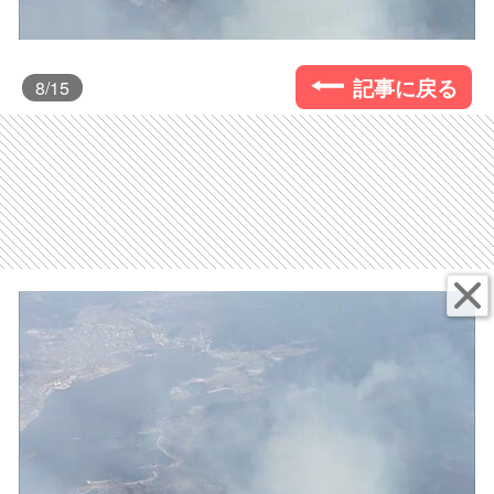
記事に戻る
8
/15