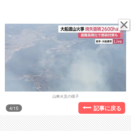
山林火災の様子
記事に戻る
4
/15