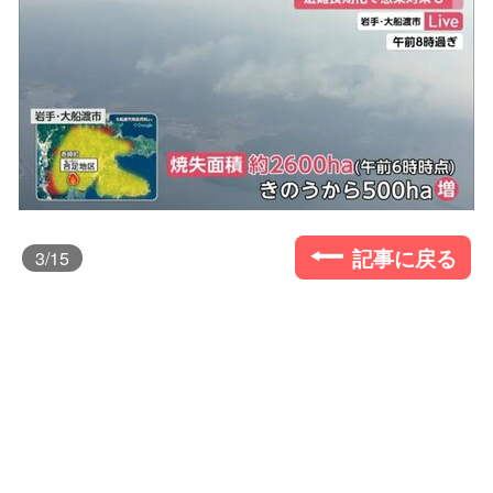
記事に戻る
3
/15