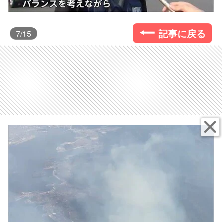
記事に戻る
7
/15