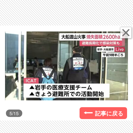
記事に戻る
5
/15