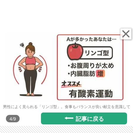
男性によく見られる「リンゴ型」。食事もバランスが良い献立を意識して
記事に戻る
4
/9