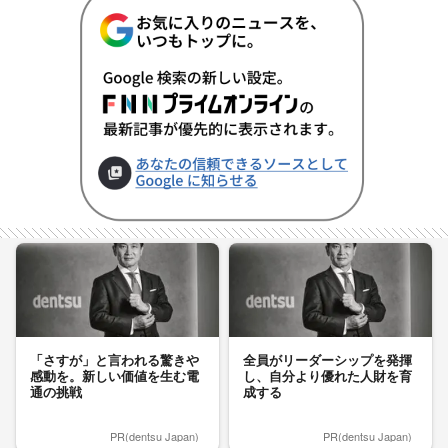
「さすが」と言われる驚きや
全員がリーダーシップを発揮
感動を。新しい価値を生む電
し、自分より優れた人財を育
通の挑戦
成する
PR(dentsu Japan)
PR(dentsu Japan)