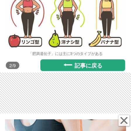
「肥満遺伝子」には主に3つのタイプがある
記事に戻る
2
/9