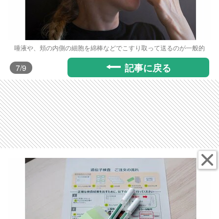
唾液や、頬の内側の細胞を綿棒などでこすり取って送るのが一般的
記事に戻る
7
/9