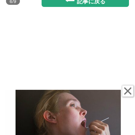
記事に戻る
6
/9