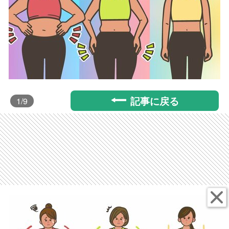
記事に戻る
1
/9