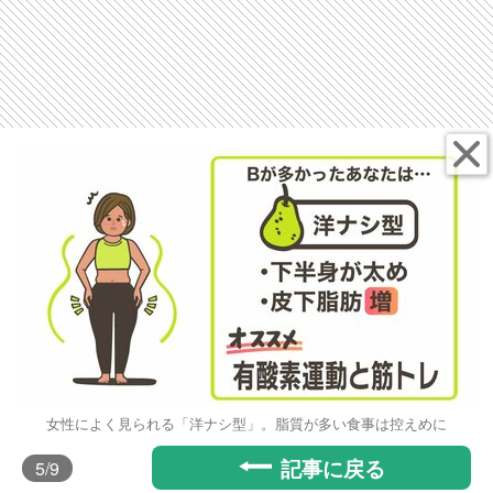
女性によく見られる「洋ナシ型」。脂質が多い食事は控えめに
記事に戻る
5
/9