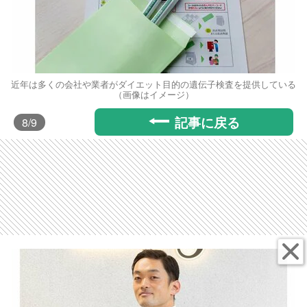
近年は多くの会社や業者がダイエット目的の遺伝子検査を提供している
（画像はイメージ）
記事に戻る
8
/9