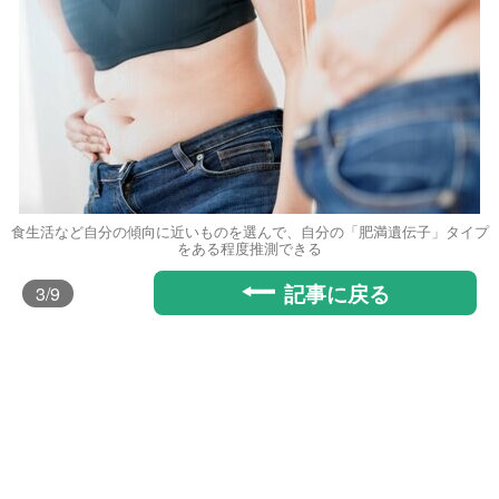
食生活など自分の傾向に近いものを選んで、自分の「肥満遺伝子」タイプ
をある程度推測できる
記事に戻る
3
/9