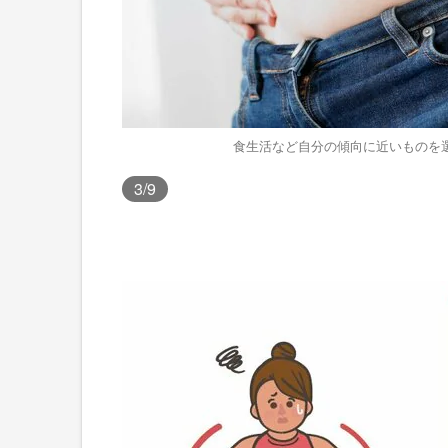
食生活など自分の傾向に近いものを
3
/9