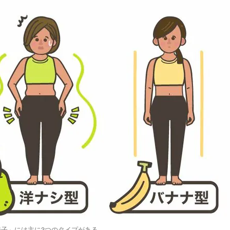
伝子」には主に3つのタイプがある