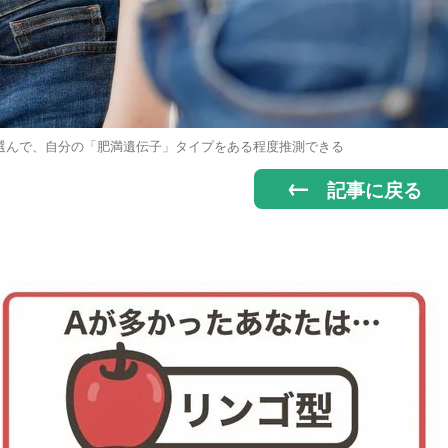
選んで、自分の「肥満遺伝子」タイプをある程度推測できる
記事に戻る