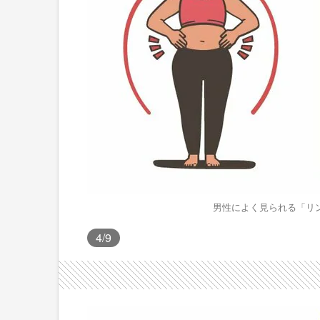
男性によく見られる「リ
4
/9