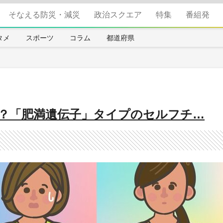
そなえる防災・減災
政治スクエア
特集
番組発
タメ
スポーツ
コラム
都道府県
？「肥満遺伝子」タイプのセルフチ…