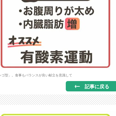
ンゴ型」。食事もバランスが良い献立を意識して
記事に戻る