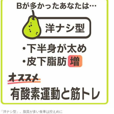
「洋ナシ型」。脂質が多い食事は控えめに