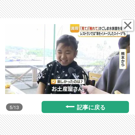
記事に戻る
5
/13