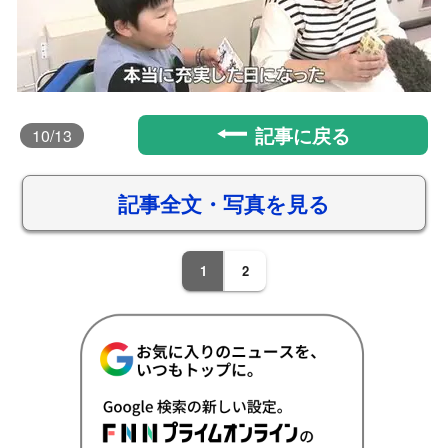
記事に戻る
10
/13
記事全文・写真を見る
1
2