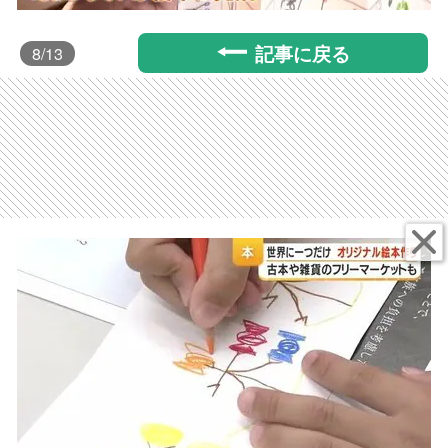
記事に戻る
8
/13