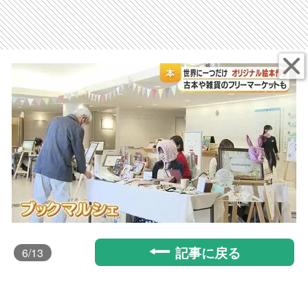
記事に戻る
6
/13