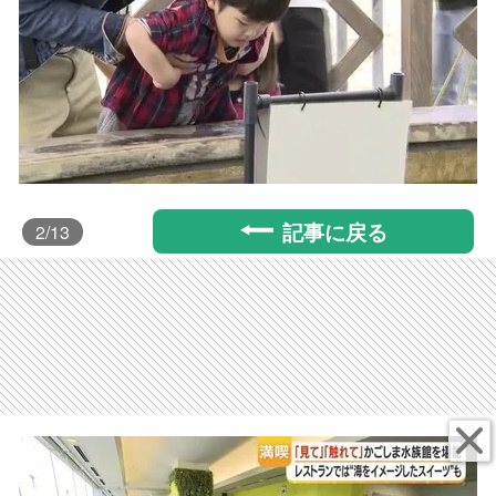
記事に戻る
2
/13