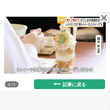
記事に戻る
4
/13