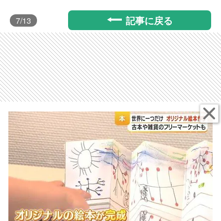
記事に戻る
7
/13