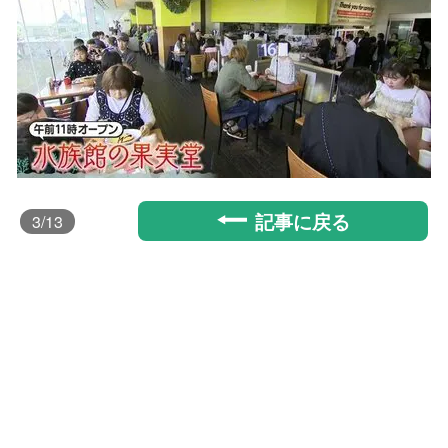
記事に戻る
3
/13