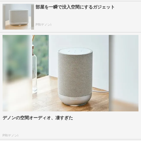
部屋を一瞬で没入空間にするガジェット
PR(デノン)
デノンの空間オーディオ、凄すぎた
PR(デノン)