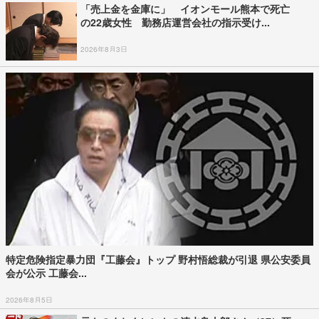
「売上金を金庫に」 イオンモール熊本で死亡
の22歳女性 勤務店運営会社の指示受け...
2026年8月3日
特定危険指定暴力団『工藤会』トップ 野村悟総裁が引退 県公安委員
会が公示 工藤会...
2026年8月5日