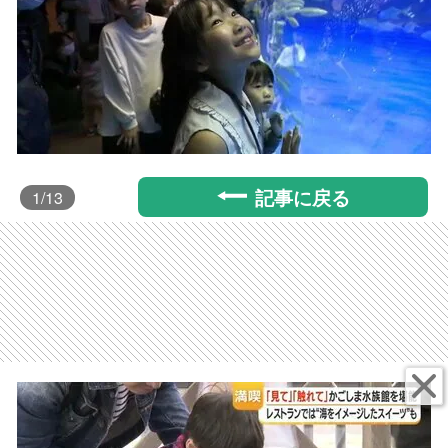
記事に戻る
1
/13