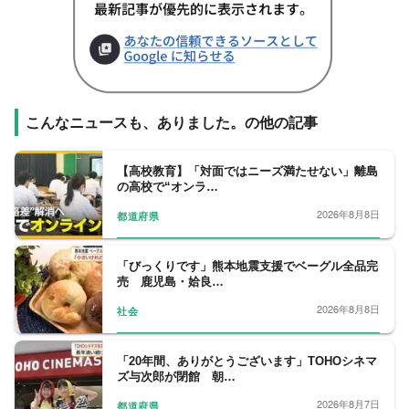
こんなニュースも、ありました。の他の記事
【高校教育】「対面ではニーズ満たせない」離島
の高校で“オンラ…
2026年8月8日
都道府県
「びっくりです」熊本地震支援でベーグル全品完
売 鹿児島・姶良…
2026年8月8日
社会
「20年間、ありがとうございます」TOHOシネマ
ズ与次郎が閉館 朝…
2026年8月7日
都道府県