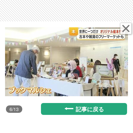
記事に戻る
6
/13