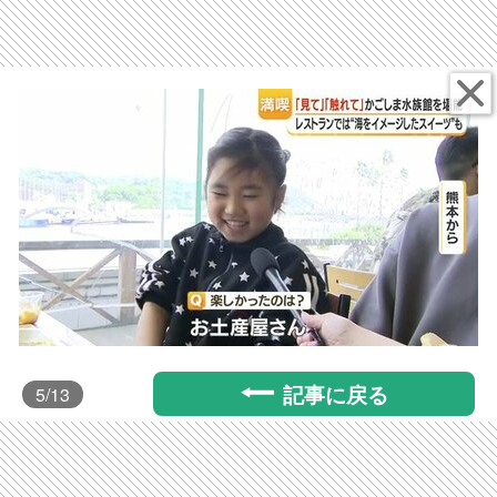
記事に戻る
5
/13