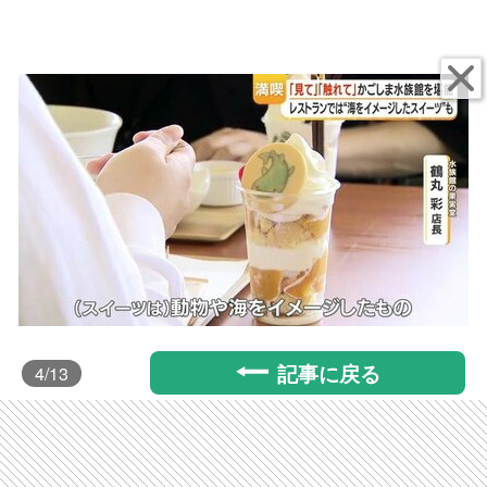
記事に戻る
4
/13