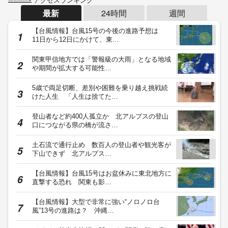
最新
24時間
週間
【台風情報】台風15号の今後の進路予想は
11日から12日にかけて、東…
関東甲信地方では「警報級の大雨」となる地域
や期間が拡大する可能性…
5歳で両足切断、差別や困難を乗り越え挑戦続
けた人生 「人生は捨てた…
登山者など約400人孤立か 北アルプスの登山
口につながる県の橋が流さ…
土石流で通行止め 数百人の登山者や観光客が
下山できず 北アルプス…
【台風情報】台風15号はお盆休みに東北地方に
直撃する恐れ 関東も影…
【台風情報】大型で非常に強い“ノロノロ台
風”13号の進路は？ 沖縄…