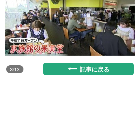
記事に戻る
3
/13