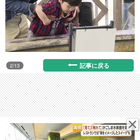
記事に戻る
2
/13