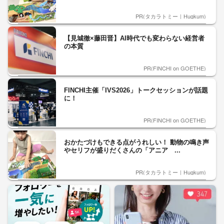
PR(タカラトミー｜Hugkum)
【見城徹×藤田晋】AI時代でも変わらない経営者
の本質
PR(FINCHI on GOETHE)
FINCHI主催「IVS2026」トークセッションが話題
に！
PR(FINCHI on GOETHE)
おかたづけもできる点がうれしい！ 動物の鳴き声
やセリフが盛りだくさんの「アニア ...
PR(タカラトミー｜Hugkum)