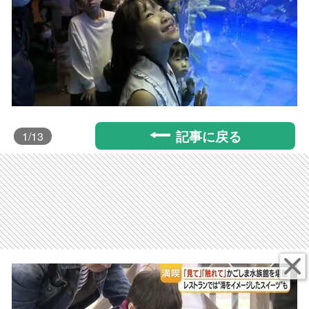
記事に戻る
1
/13