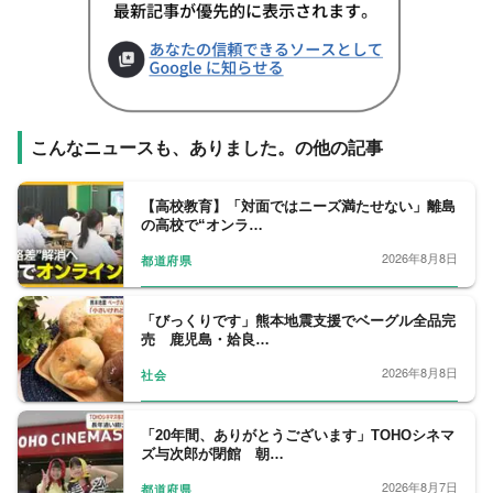
こんなニュースも、ありました。の他の記事
【高校教育】「対面ではニーズ満たせない」離島
の高校で“オンラ…
2026年8月8日
都道府県
「びっくりです」熊本地震支援でベーグル全品完
売 鹿児島・姶良…
2026年8月8日
社会
「20年間、ありがとうございます」TOHOシネマ
ズ与次郎が閉館 朝…
2026年8月7日
都道府県