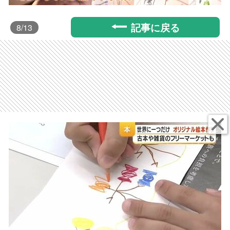
記事に戻る
8
/13