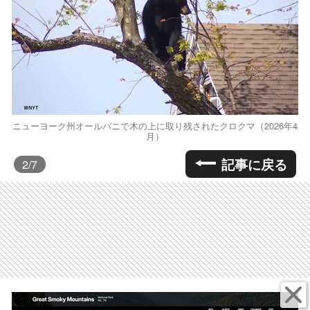
ニューヨーク州オールバニで木の上に取り残されたクロクマ（2026年4
月）
記事に戻る
2
/7