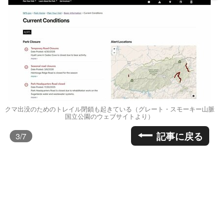
クマ出没のためのトレイル閉鎖も起きている（グレート・スモーキー山脈
国立公園のウェブサイトより）
記事に戻る
3
/7