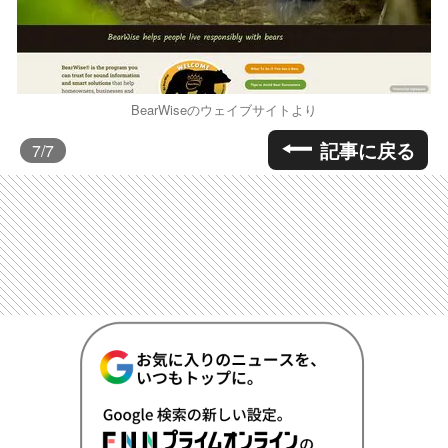
BearWiseのウェイブサイトより
記事に戻る
7
/7