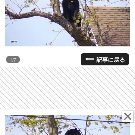
記事に戻る
1
/7