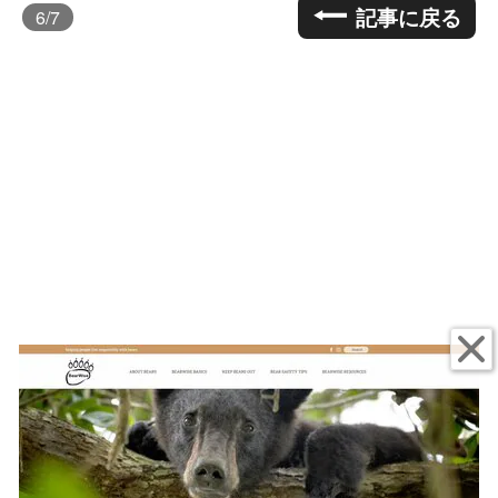
記事に戻る
6
/7