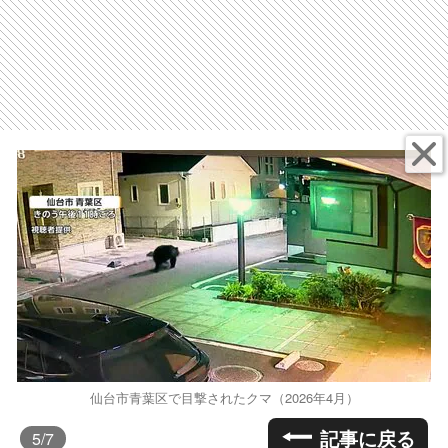
仙台市青葉区で目撃されたクマ（2026年4月）
記事に戻る
5
/7