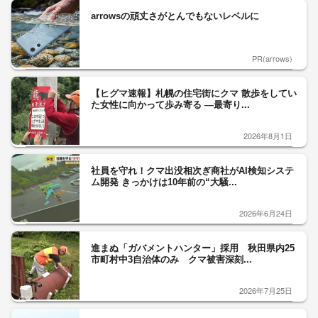
arrowsの頑丈さがとんでもないレベルに
PR(arrows)
【ヒグマ速報】札幌の住宅街にクマ 散歩をしてい
た女性に向かって歩み寄る ―最寄り...
2026年8月1日
社員を守れ！クマ出没相次ぎ商社がAI検知システ
ム開発 きっかけは10年前の“大騒...
2026年6月24日
進まぬ「ガバメントハンター」採用 秋田県内25
市町村中3自治体のみ クマ被害深刻...
2026年7月25日