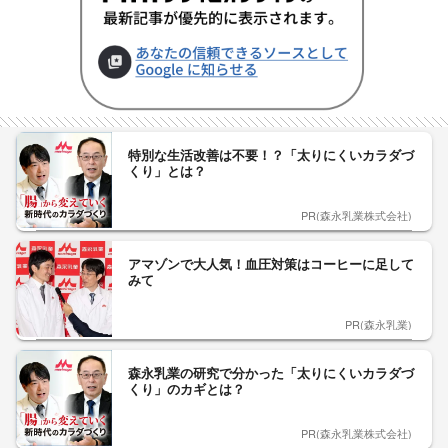
特別な生活改善は不要！？「太りにくいカラダづ
くり」とは？
PR(森永乳業株式会社)
アマゾンで大人気！血圧対策はコーヒーに足して
みて
PR(森永乳業)
森永乳業の研究で分かった「太りにくいカラダづ
くり」のカギとは？
PR(森永乳業株式会社)