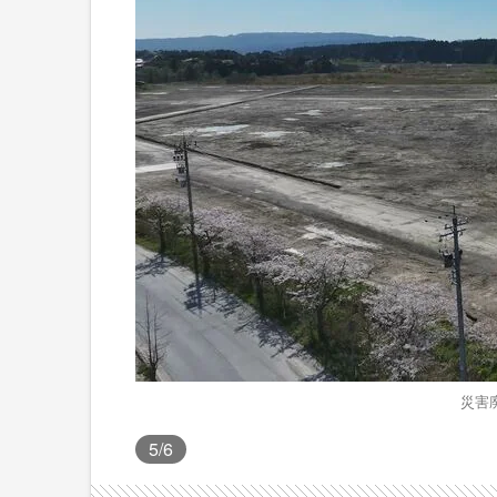
災害
5
/6