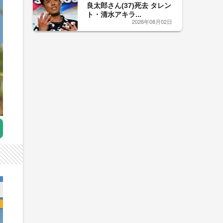
良太郎さん(37)死去 タレン
ト・清水アキラ...
2026年08月02日