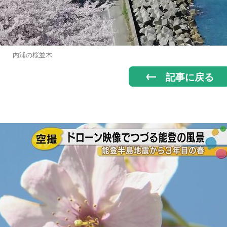
内浦の桜並木
記事に戻る