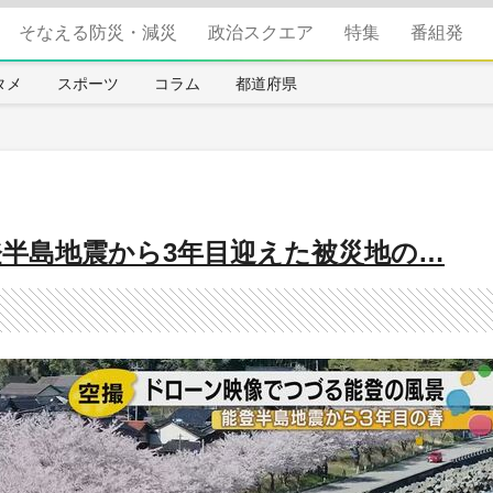
そなえる防災・減災
政治スクエア
特集
番組発
タメ
スポーツ
コラム
都道府県
登半島地震から3年目迎えた被災地の…