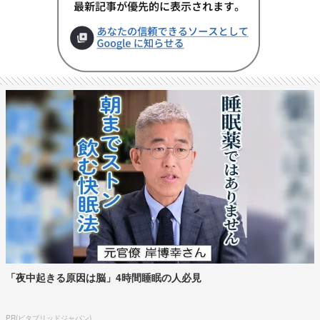
「夜中起きる原因は脳」4時間睡眠の人必見
PR(ビタブリッドジャパン)