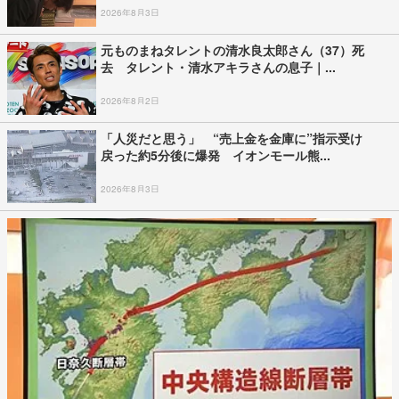
2026年8月3日
元ものまねタレントの清水良太郎さん（37）死
去 タレント・清水アキラさんの息子｜...
2026年8月2日
「人災だと思う」 “売上金を金庫に”指示受け
戻った約5分後に爆発 イオンモール熊...
2026年8月3日