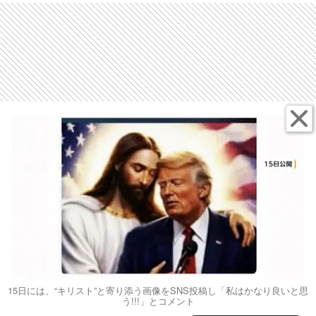
15日には、“キリスト”と寄り添う画像をSNS投稿し「私はかなり良いと思
う!!!」とコメント