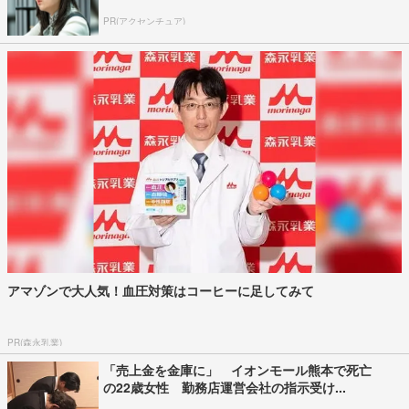
PR(アクセンチュア)
アマゾンで大人気！血圧対策はコーヒーに足してみて
PR(森永乳業)
「売上金を金庫に」 イオンモール熊本で死亡
の22歳女性 勤務店運営会社の指示受け...