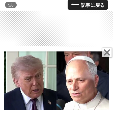
記事に戻る
5
/6