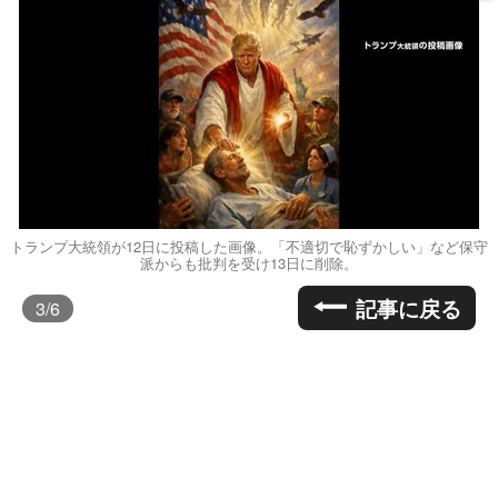
トランプ大統領が12日に投稿した画像。「不適切で恥ずかしい」など保守
派からも批判を受け13日に削除。
記事に戻る
3
/6