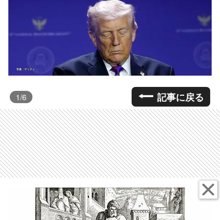
記事に戻る
1
/6