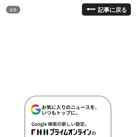
記事に戻る
6
/6