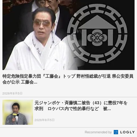
特定危険指定暴力団『工藤会』トップ 野村悟総裁が引退 県公安委員
会が公示 工藤会...
2026年8月5日
元ジャンポケ・斉藤慎二被告（43）に懲役7年を
求刑 ロケバス内で性的暴行など 被...
2026年8月5日
Recommended by