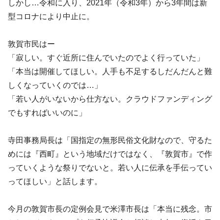
しかし…令和に入り、2021年（令和3年）から3年間は新
型コロナにより中止に。
敦賀市民はー
「寂しい。すぐ近所に住んでいたのでよく行っていた」
「本当は開催してほしい。人手も不足するしだんだんと難
しくなっていくのでは…」
「若い人がいないから仕方ない。クラウドファンディング
でもすればいいのに」
寺田事務局長は「国指定の無形民俗文化財なので、守るた
めには『西町』という地域だけではなく、『敦賀市』で作
っていくような祭りでないと。若い人に伝承を手伝ってい
ってほしい」と話します。
今月の敦賀市長の定例会見で米澤市長は「本当に残念。市