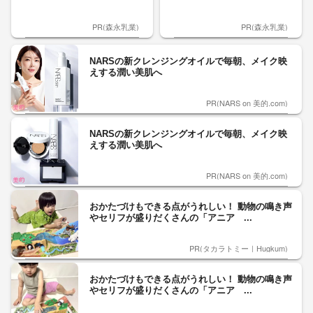
PR(森永乳業)
PR(森永乳業)
NARSの新クレンジングオイルで毎朝、メイク映
えする潤い美肌へ
PR(NARS on 美的.com)
NARSの新クレンジングオイルで毎朝、メイク映
えする潤い美肌へ
PR(NARS on 美的.com)
おかたづけもできる点がうれしい！ 動物の鳴き声
やセリフが盛りだくさんの「アニア ...
PR(タカラトミー｜Hugkum)
おかたづけもできる点がうれしい！ 動物の鳴き声
やセリフが盛りだくさんの「アニア ...