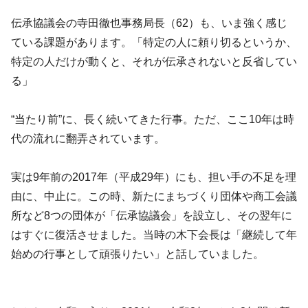
伝承協議会の寺田徹也事務局長（62）も、いま強く感じ
ている課題があります。「特定の人に頼り切るというか、
特定の人だけが動くと、それが伝承されないと反省してい
る」
“当たり前”に、長く続いてきた行事。ただ、ここ10年は時
代の流れに翻弄されています。
実は9年前の2017年（平成29年）にも、担い手の不足を理
由に、中止に。この時、新たにまちづくり団体や商工会議
所など8つの団体が「伝承協議会」を設立し、その翌年に
はすぐに復活させました。当時の木下会長は「継続して年
始めの行事として頑張りたい」と話していました。