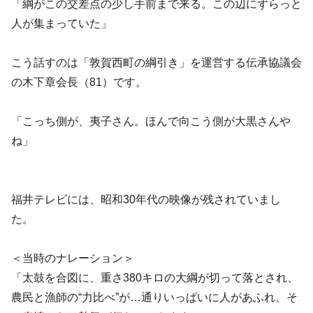
「綱がこの交差点の少し手前まで来る。この辺にずらっと
人が集まっていた」
こう話すのは「敦賀西町の綱引き」を運営する伝承協議会
の木下章会長（81）です。
「こっち側が、夷子さん。ほんで向こう側が大黒さんや
ね」
福井テレビには、昭和30年代の映像が残されていまし
た。
＜当時のナレーション＞
「太鼓を合図に、重さ380キロの大綱が切って落とされ、
農民と漁師の“力比べ”が…通りいっぱいに人があふれ、そ