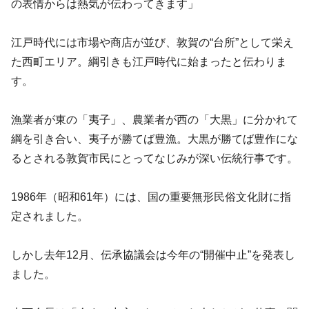
の表情からは熱気が伝わってきます」
江戸時代には市場や商店が並び、敦賀の“台所”として栄え
た西町エリア。綱引きも江戸時代に始まったと伝わりま
す。
漁業者が東の「夷子」、農業者が西の「大黒」に分かれて
綱を引き合い、夷子が勝てば豊漁。大黒が勝てば豊作にな
るとされる敦賀市民にとってなじみが深い伝統行事です。
1986年（昭和61年）には、国の重要無形民俗文化財に指
定されました。
しかし去年12月、伝承協議会は今年の“開催中止”を発表し
ました。