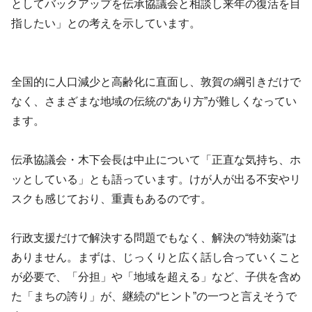
としてバックアップを伝承協議会と相談し来年の復活を目
指したい」との考えを示しています。
全国的に人口減少と高齢化に直面し、敦賀の綱引きだけで
なく、さまざまな地域の伝統の“あり方”が難しくなってい
ます。
伝承協議会・木下会長は中止について「正直な気持ち、ホ
ッとしている」とも語っています。けが人が出る不安やリ
スクも感じており、重責もあるのです。
行政支援だけで解決する問題でもなく、解決の“特効薬”は
ありません。まずは、じっくりと広く話し合っていくこと
が必要で、「分担」や「地域を超える」など、子供を含め
た「まちの誇り」が、継続の“ヒント”の一つと言えそうで