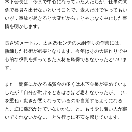
木下会長は「今まで中心になっていた人たちが、仕事の関
係で要員を出せないということで、素人だけでやってもい
いが…事故が起きると大変だから」とやむなく中止した事
情を明かします。
長さ50メートル、太さ25センチの大綱作りの作業には、
熟練した技術が必要となります。今年はその大綱作りで中
心的な役割を担ってきた人材を確保できなかったといいま
す。
また、開催にかかる協賛金の多くは木下会長が集めていま
したが「自分が動けるときはさほど思わなかったが、（年
を重ね）動きが悪くなっているのを自覚するようになる
と、逆に迷惑かけていないかな、と。もう少し若い人が継
いでくれないかな…」と先行きに不安を感じています。