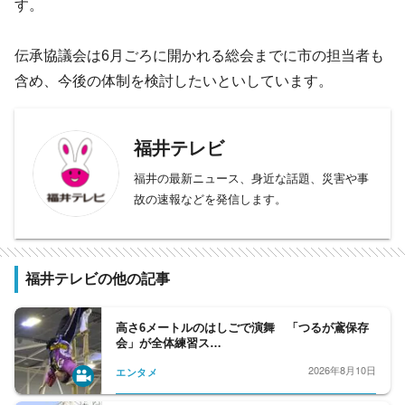
す。
伝承協議会は6月ごろに開かれる総会までに市の担当者も
含め、今後の体制を検討したいといしています。
福井テレビ
福井の最新ニュース、身近な話題、災害や事
故の速報などを発信します。
福井テレビの他の記事
高さ6メートルのはしごで演舞 「つるが鳶保存
会」が全体練習ス…
2026年8月10日
エンタメ