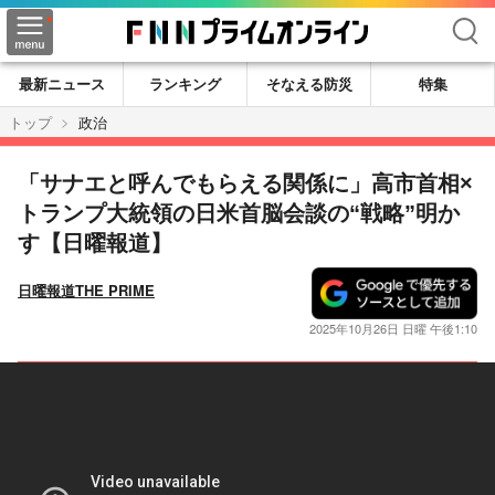
検索
最新ニュース
ランキング
そなえる防災
特集
トップ
政治
「サナエと呼んでもらえる関係に」高市首相×
トランプ大統領の日米首脳会談の“戦略”明か
す【日曜報道】
日曜報道THE PRIME
2025年10月26日 日曜 午後1:10