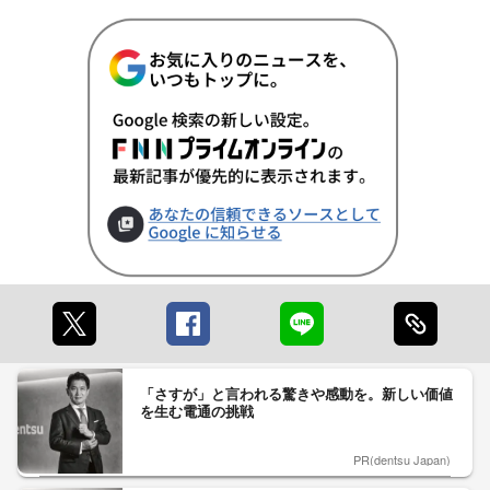
「さすが」と言われる驚きや感動を。新しい価値
を生む電通の挑戦
PR(dentsu Japan)