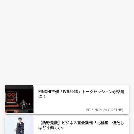
FINCHI主催「IVS2026」トークセッションが話題
に！
PR(FINCHI on GOETHE)
【西野亮廣】ビジネス書最新刊『北極星 僕たち
はどう働くか』