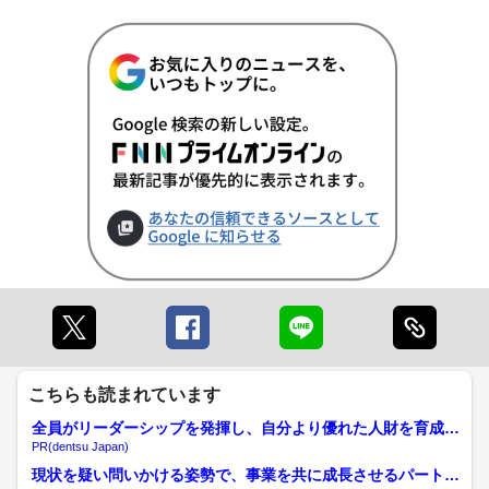
こちらも読まれています
全員がリーダーシップを発揮し、自分より優れた人財を育成す
る
PR(dentsu Japan)
現状を疑い問いかける姿勢で、事業を共に成長させるパートナ