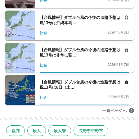
社会
【台風情報】ダブル台風の今後の進路予想は 台
風13号は沖縄本島…
2026年8月8日
社会
【台風情報】ダブル台風の今後の進路予想は 台
風13号は非常に強…
2026年8月7日
社会
【台風情報】ダブル台風の今後の進路予想は 台
風13号は8日（土…
2026年8月7日
社会
一覧ページへ
裁判
殺人
殺人罪
長野県中野市