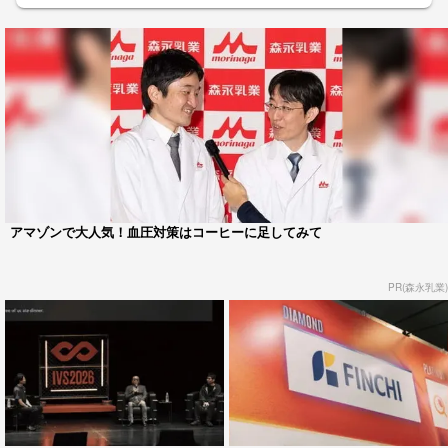
アマゾンで大人気！血圧対策はコーヒーに足してみて
PR(森永乳業)